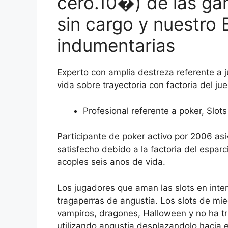
cero.10�) de las ga
sin cargo y nuestro
indumentarias
Experto con amplia destreza referente a 
vida sobre trayectoria con factoria del ju
Profesional referente a poker, Slots
Participante de poker activo por 2006 as
satisfecho debido a la factoria del esparc
acoples seis anos de vida.
Los jugadores que aman las slots en inter
tragaperras de angustia. Los slots de mie
vampiros, dragones, Halloween y no ha t
utilizando angustia desplazandolo hacia e