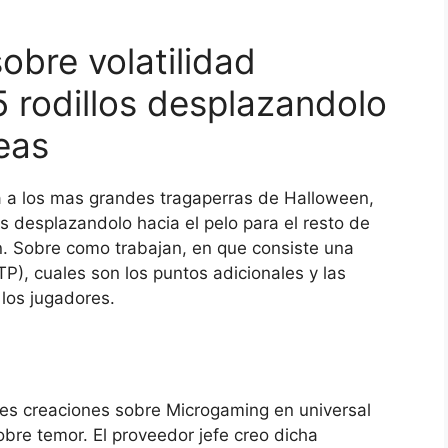
obre volatilidad
 rodillos desplazandolo
neas
 a los mas grandes tragaperras de Halloween,
 desplazandolo hacia el pelo para el resto de
. Sobre como trabajan, en que consiste una
TP), cuales son los puntos adicionales y las
 los jugadores.
es creaciones sobre Microgaming en universal
bre temor. El proveedor jefe creo dicha