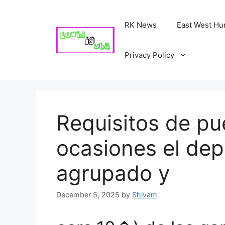
Skip
to
RK News
East West Hu
content
Privacy Policy
Requisitos de pu
ocasiones el dep
agrupado y
December 5, 2025
by
Shivam