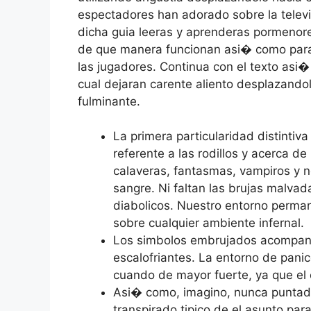
espectadores han adorado sobre la telev
dicha guia leeras y aprenderas pormenores
de que manera funcionan asi� como para 
las jugadores. Continua con el texto asi
cual dejaran carente aliento desplazandol
fulminante.
La primera particularidad distintiva
referente a las rodillos y acerca d
calaveras, fantasmas, vampiros y 
sangre. Ni faltan las brujas malvad
diabolicos. Nuestro entorno perma
sobre cualquier ambiente infernal.
Los simbolos embrujados acompanan
escalofriantes. La entorno de panic
cuando de mayor fuerte, ya que el e
Asi� como, imagino, nunca puntada 
transpirado tipico de el asunto par