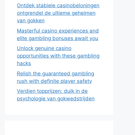
Ontdek stabiele casinobeloningen
ontgrendel de ultieme geheimen
van gokken
Masterful casino experiences and
elite gambling bonuses await you
Unlock genuine casino
opportunities with these gambling
hacks
Relish the guaranteed gambling
rush with definite player safety
Verdien topprijzen: duik in de
psychologie van gokwedstrijden