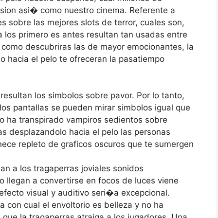
ision asi� como nuestro cinema. Referente a
 sobre las mejores slots de terror, cuales son,
los primero es antes resultan tan usadas entre
� como descubriras las de mayor emocionantes, la
o hacia el pelo te ofreceran la pasatiempo
 resultan los simbolos sobre pavor. Por lo tanto,
e los pantallas se pueden mirar simbolos igual que
no ha transpirado vampiros sedientos sobre
as desplazandolo hacia el pelo las personas
nece repleto de graficos oscuros que te sumergen
 a los tragaperras joviales sonidos
o llegan a convertirse en focos de luces viene
fecto visual y auditivo seri�a excepcional.
con cual el envoltorio es belleza y no ha
a que la tragaperras atraiga a los jugadores. Una