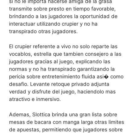
si no le importa hacerse amiga de la grasa
transmite sobre presto en tiempo favorable,
brindando a las jugadores la oportunidad de
interactuar utilizando crupier y no ha
transpirado otras jugadores.
El crupier referente a vivo no solo reparte las
vocablos, estrella que tambien consejero a las
jugadores gracias al juego, explicando las
normas y no ha transpirado garantizando la
pericia sobre entretenimiento fluida asi� como
desafio. Levante retoque privado adjunta
verdad y disfrute del juego, haciendolo mas
atractivo e inmersivo.
Ademas, Slottica brinda una gran lista sobre
mesas de bacara con manga larga otras limites
de apuestas, permitiendo que jugadores sobre