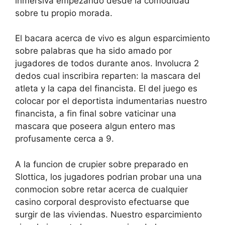
inmersiva empezando desde la comodidad
sobre tu propio morada.
El bacara acerca de vivo es algun esparcimiento
sobre palabras que ha sido amado por
jugadores de todos durante anos. Involucra 2
dedos cual inscribira reparten: la mascara del
atleta y la capa del financista. El del juego es
colocar por el deportista indumentarias nuestro
financista, a fin final sobre vaticinar una
mascara que poseera algun entero mas
profusamente cerca a 9.
A la funcion de crupier sobre preparado en
Slottica, los jugadores podrian probar una una
conmocion sobre retar acerca de cualquier
casino corporal desprovisto efectuarse que
surgir de las viviendas. Nuestro esparcimiento