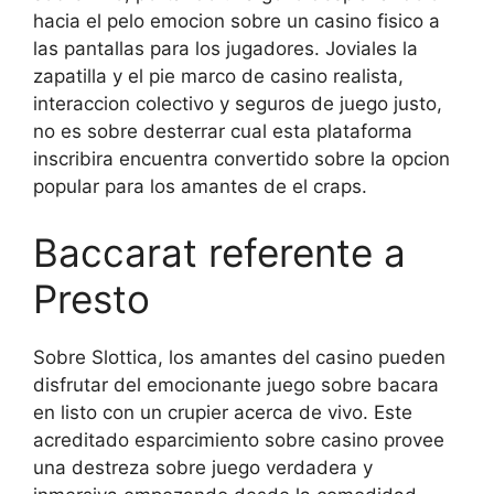
hacia el pelo emocion sobre un casino fisico a
las pantallas para los jugadores. Joviales la
zapatilla y el pie marco de casino realista,
interaccion colectivo y seguros de juego justo,
no es sobre desterrar cual esta plataforma
inscribira encuentra convertido sobre la opcion
popular para los amantes de el craps.
Baccarat referente a
Presto
Sobre Slottica, los amantes del casino pueden
disfrutar del emocionante juego sobre bacara
en listo con un crupier acerca de vivo. Este
acreditado esparcimiento sobre casino provee
una destreza sobre juego verdadera y