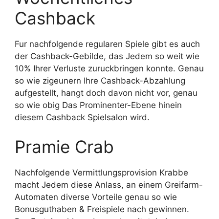
Cashback
Fur nachfolgende regularen Spiele gibt es auch
der Cashback-Gebilde, das Jedem so weit wie
10% Ihrer Verluste zuruckbringen konnte. Genau
so wie zigeunern Ihre Cashback-Abzahlung
aufgestellt, hangt doch davon nicht vor, genau
so wie obig Das Prominenter-Ebene hinein
diesem Cashback Spielsalon wird.
Pramie Crab
Nachfolgende Vermittlungsprovision Krabbe
macht Jedem diese Anlass, an einem Greifarm-
Automaten diverse Vorteile genau so wie
Bonusguthaben & Freispiele nach gewinnen.