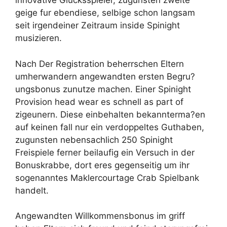
innovative Glucksspieler, zugunsten zweite
geige fur ebendiese, selbige schon langsam
seit irgendeiner Zeitraum inside Spinight
musizieren.
Nach Der Registration beherrschen Eltern
umherwandern angewandten ersten Begru?
ungsbonus zunutze machen. Einer Spinight
Provision head wear es schnell as part of
zigeunern. Diese einbehalten bekannterma?en
auf keinen fall nur ein verdoppeltes Guthaben,
zugunsten nebensachlich 250 Spinight
Freispiele ferner beilaufig ein Versuch in der
Bonuskrabbe, dort eres gegenseitig um ihr
sogenanntes Maklercourtage Crab Spielbank
handelt.
Angewandten Willkommensbonus im griff