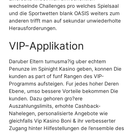
wechselnde Challenges pro welches Spielsaal
und die Sportwetten blank OASIS weiters zum
anderen trifft man auf sekundar unwiederholte
Herausforderungen.
VIP-Applikation
Daruber Eltern turnusma?ig uber echtem
Penunze im Spinight Kasino geben, konnen Die
kunden as part of funf Rangen des VIP-
Programms aufsteigen. Fur jedes hoher Deren
Ebene, umso bessere Vorteile bekommen Die
kunden. Dazu gehoren gro?ere
Auszahlungslimits, erhohte Cashback-
Nahelegen, personalisierte Angebote wie
gleichfalls Vip Kasino Boni & ihr verbesserter
Zugang hinter Hilfestellungen de l’ensemble des