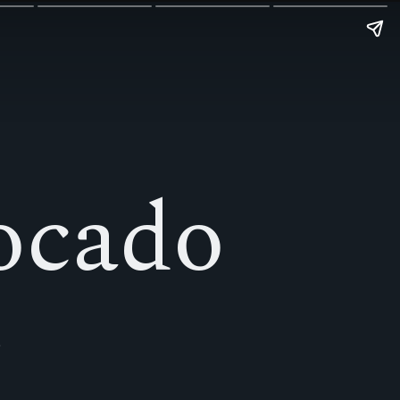
ocado