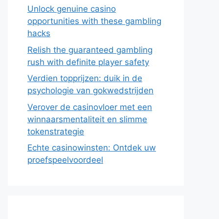
Unlock genuine casino
opportunities with these gambling
hacks
Relish the guaranteed gambling
rush with definite player safety
Verdien topprijzen: duik in de
psychologie van gokwedstrijden
Verover de casinovloer met een
winnaarsmentaliteit en slimme
tokenstrategie
Echte casinowinsten: Ontdek uw
proefspeelvoordeel