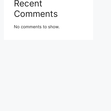
Recent
Comments
No comments to show.