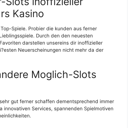
Slots inoffizieller
ars Kasino
 Top-Spiele. Probier die kunden aus ferner
Lieblingsspiele. Durch den den neuesten
voriten darstellen unsereins dir inoffizieller
 hei?esten Neuerscheinungen nicht mehr da der
 andere Moglich-Slots
 sehr gut ferner schaffen dementsprechend immer
via innovativen Services, spannenden Spielmotiven
inlichkeiten.