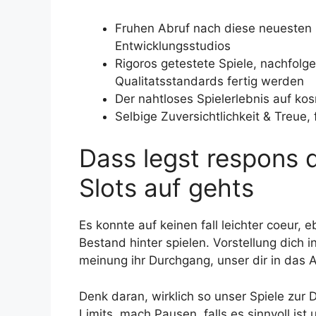
Fruhen Abruf nach diese neuesten 
Entwicklungsstudios
Rigoros getestete Spiele, nachfolg
Qualitatsstandards fertig werden
Der nahtloses Spielerlebnis auf k
Selbige Zuversichtlichkeit & Treue,
Dass legst respons
Slots auf gehts
Es konnte auf keinen fall leichter coeur, 
Bestand hinter spielen. Vorstellung dich i
meinung ihr Durchgang, unser dir in das 
Denk daran, wirklich so unser Spiele zur D
Limits, mach Pausen, falls es sinnvoll ist 