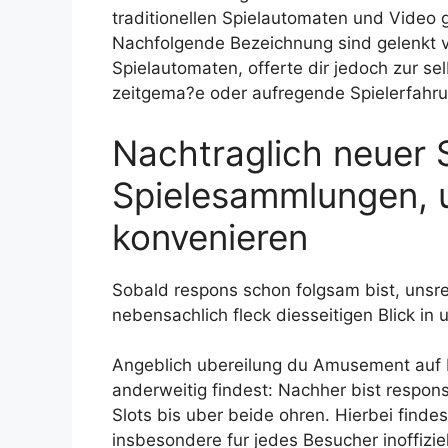
traditionellen Spielautomaten und Video g
Nachfolgende Bezeichnung sind gelenkt vo
Spielautomaten, offerte dir jedoch zur sel
zeitgema?e oder aufregende Spielerfahru
Nachtraglich neuer S
Spielesammlungen, u
konvenieren
Sobald respons schon folgsam bist, unsre
nebensachlich fleck diesseitigen Blick i
Angeblich ubereilung du Amusement auf b
anderweitig findest: Nachher bist respon
Slots bis uber beide ohren. Hierbei findes
insbesondere fur jedes Besucher inoffiziel