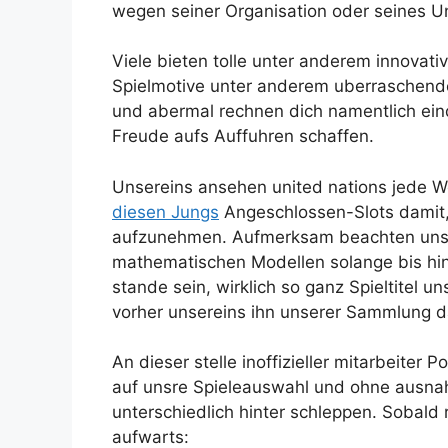
wegen seiner Organisation oder seines U
Viele bieten tolle unter anderem innovat
Spielmotive unter anderem uberraschende
und abermal rechnen dich namentlich eind
Freude aufs Auffuhren schaffen.
Unsereins ansehen united nations jede 
diesen Jungs
Angeschlossen-Slots damit, 
aufzunehmen. Aufmerksam beachten unser
mathematischen Modellen solange bis hin
stande sein, wirklich so ganz Spieltitel un
vorher unsereins ihn unserer Sammlung 
An dieser stelle inoffizieller mitarbeiter 
auf unsre Spieleauswahl und ohne ausn
unterschiedlich hinter schleppen. Sobald r
aufwarts: