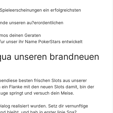
Spieleerscheinungen ein erfolgreichsten
ende unseren au?erordentlichen
osmos deinen Geraten
 fur unser ihr Name PokerStars entwickelt
 qua unseren brandneuen
ebendiese besten frischen Slots aus unserer
n ein Flanke mit den neuen Slots damit, bin der
Auge springt und versuch dein Meise.
ialog realisiert wurden. Setz dir vernunftige
und bleibt, und hab in erster linie Spa?