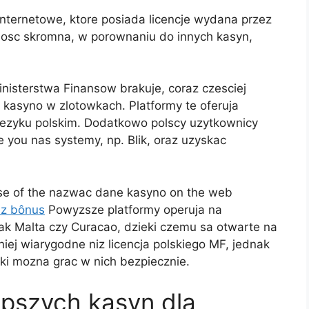
internetowe, ktore posiada licencje wydana przez
 dosc skromna, w porownaniu do innych kasyn,
nisterstwa Finansow brakuje, coraz czesciej
 kasyno w zlotowkach. Platformy te oferuja
 jezyku polskim. Dodatkowo polscy uzytkownicy
 you nas systemy, np. Blik, oraz uzyskac
se of the nazwac dane kasyno on the web
lz bônus
Powyzsze platformy operuja na
 jak Malta czy Curacao, dzieki czemu sa otwarte na
niej wiarygodne niz licencja polskiego MF, jednak
i mozna grac w nich bezpiecznie.
epszych kasyn dla