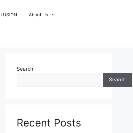
LLUSION
About Us
Search
Search
Recent Posts