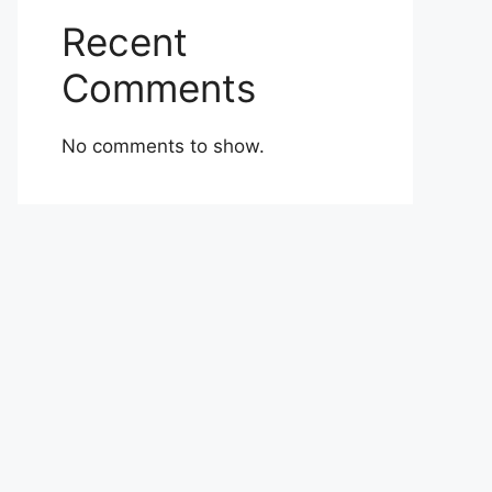
Recent
Comments
No comments to show.