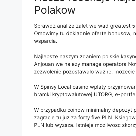
Polakow
Sprawdz analize zalet we wad greatest 5 
Omowimy tu dokladnie oferte bonusow, m
wsparcia.
Najlepsze naszym zdaniem polskie kasyno o
Anjouan we nalezy manage operatora NovaF
zezwolenie pozostawalo wazne, mozecie wi
W Spinsy Local casino wplaty przyjmowan
bramki kryptowalutowej UTORG, e-portfeli 
W przypadku coinow minimalny depozyt p
zagracie tu juz za forty five PLN. Ksiego
PLN lub wyzsza. Istnieje mozliwosc skor