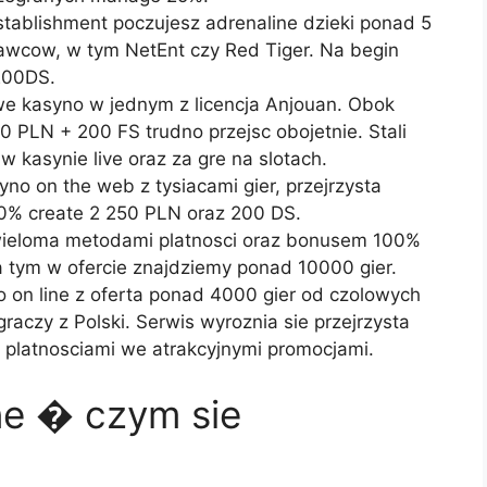
ablishment poczujesz adrenaline dzieki ponad 5
awcow, w tym NetEnt czy Red Tiger. Na begin
200DS.
 kasyno w jednym z licencja Anjouan. Obok
0 PLN + 200 FS trudno przejsc obojetnie. Stali
 kasynie live oraz za gre na slotach.
o on the web z tysiacami gier, przejrzysta
0% create 2 250 PLN oraz 200 DS.
wieloma metodami platnosci oraz bonusem 100%
 tym w ofercie znajdziemy ponad 10000 gier.
on line z oferta ponad 4000 gier od czolowych
aczy z Polski. Serwis wyroznia sie przejrzysta
i platnosciami we atrakcyjnymi promocjami.
ine � czym sie