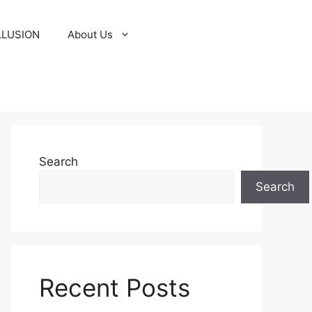
LLUSION
About Us
Search
Search
Recent Posts