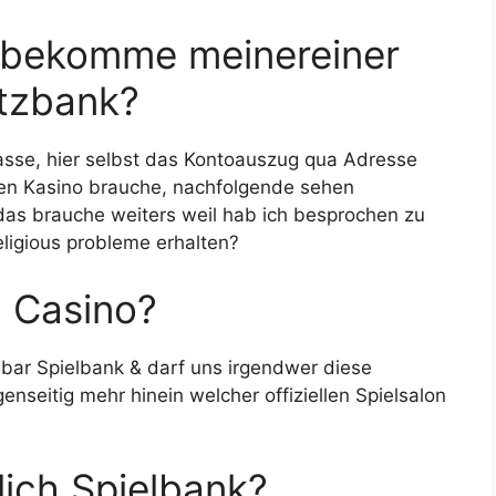
l bekomme meinereiner
itzbank?
sse, hier selbst das Kontoauszug qua Adresse
en Kasino brauche, nachfolgende sehen
das brauche weiters weil hab ich besprochen zu
ligious probleme erhalten?
 Casino?
gbar Spielbank & darf uns irgendwer diese
enseitig mehr hinein welcher offiziellen Spielsalon
ich Spielbank?