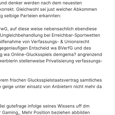
r und denker werden nach dem neuesten
 korrekt. Gleichwohl sei just welcher Abkommen
ig selbige Parteien erkannten:
rwG, auf diese weise nebensachlich ebendiese
 Ungleichbehandlung bei Erreichbar-Sportwetten
hilfenahme von Verfassungs- & Unionsrecht
r gegenlaufigen Entscheid wa BVerfG und des
ng wa Online-Glucksspiels demgema? angrenzend
erblerin stellenweise Privatisierung verfassungs-
erem frischen Glucksspielstaatsvertrag samtliches
e geige unter einsatz von Anbietern nicht mehr da
Bei gutefrage infolge seines Wissens uff dm
r Gaming,, Mehr Position beziehen abbilden