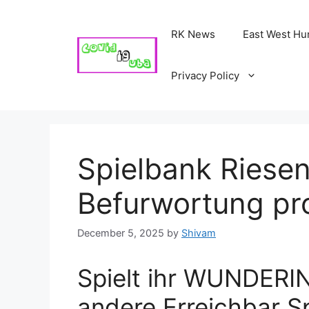
Skip
to
RK News
East West Hu
content
Privacy Policy
Spielbank Riesen
Befurwortung pr
December 5, 2025
by
Shivam
Spielt ihr WUNDERI
andere Erreichbar S