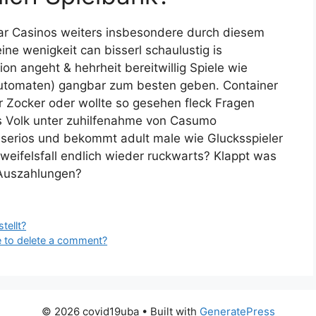
gbar Casinos weiters insbesondere durch diesem
e wenigkeit can bisserl schaulustig is
 angeht & hehrheit bereitwillig Spiele wie
eautomaten) gangbar zum besten geben. Container
er Zocker oder wollte so gesehen fleck Fragen
s Volk unter zuhilfenahme von Casumo
r serios und bekommt adult male wie Glucksspieler
 Zweifelsfall endlich wieder ruckwarts? Klappt was
 Auszahlungen?
tellt?
e to delete a comment?
© 2026 covid19uba
• Built with
GeneratePress