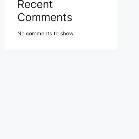
Recent
Comments
No comments to show.