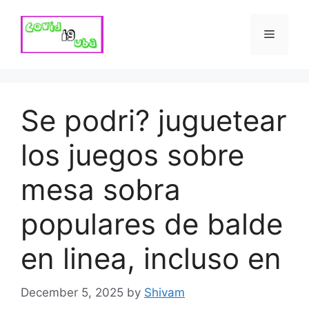
Skip
to
Menu
content
Se podri? juguetear
los juegos sobre
mesa sobra
populares de balde
en linea, incluso en
December 5, 2025
by
Shivam