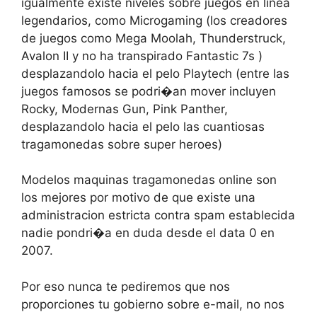
igualmente existe niveles sobre juegos en linea
legendarios, como Microgaming (los creadores
de juegos como Mega Moolah, Thunderstruck,
Avalon II y no ha transpirado Fantastic 7s )
desplazandolo hacia el pelo Playtech (entre las
juegos famosos se podri�an mover incluyen
Rocky, Modernas Gun, Pink Panther,
desplazandolo hacia el pelo las cuantiosas
tragamonedas sobre super heroes)
Modelos maquinas tragamonedas online son
los mejores por motivo de que existe una
administracion estricta contra spam establecida
nadie pondri�a en duda desde el data 0 en
2007.
Por eso nunca te pediremos que nos
proporciones tu gobierno sobre e-mail, no nos