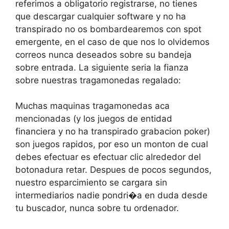
referimos a obligatorio registrarse, no tienes
que descargar cualquier software y no ha
transpirado no os bombardearemos con spot
emergente, en el caso de que nos lo olvidemos
correos nunca deseados sobre su bandeja
sobre entrada. La siguiente seria la fianza
sobre nuestras tragamonedas regalado:
Muchas maquinas tragamonedas aca
mencionadas (y los juegos de entidad
financiera y no ha transpirado grabacion poker)
son juegos rapidos, por eso un monton de cual
debes efectuar es efectuar clic alrededor del
botonadura retar. Despues de pocos segundos,
nuestro esparcimiento se cargara sin
intermediarios nadie pondri�a en duda desde
tu buscador, nunca sobre tu ordenador.