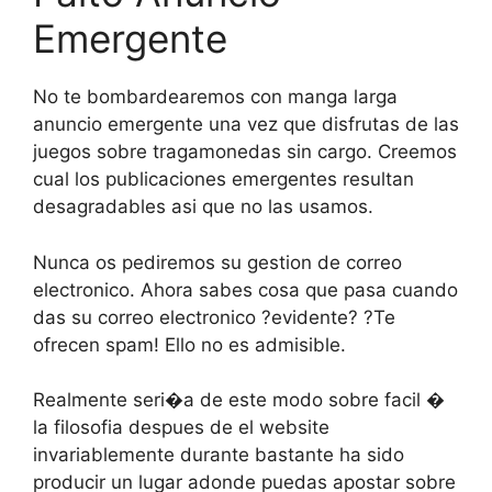
Emergente
No te bombardearemos con manga larga
anuncio emergente una vez que disfrutas de las
juegos sobre tragamonedas sin cargo. Creemos
cual los publicaciones emergentes resultan
desagradables asi que no las usamos.
Nunca os pediremos su gestion de correo
electronico. Ahora sabes cosa que pasa cuando
das su correo electronico ?evidente? ?Te
ofrecen spam! Ello no es admisible.
Realmente seri�a de este modo sobre facil �
la filosofia despues de el website
invariablemente durante bastante ha sido
producir un lugar adonde puedas apostar sobre