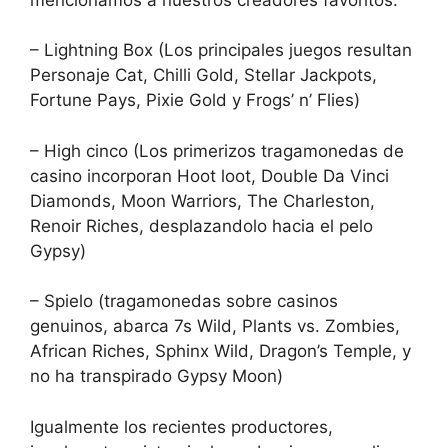
– Lightning Box (Los principales juegos resultan
Personaje Cat, Chilli Gold, Stellar Jackpots,
Fortune Pays, Pixie Gold y Frogs’ n’ Flies)
– High cinco (Los primerizos tragamonedas de
casino incorporan Hoot loot, Double Da Vinci
Diamonds, Moon Warriors, The Charleston,
Renoir Riches, desplazandolo hacia el pelo
Gypsy)
– Spielo (tragamonedas sobre casinos
genuinos, abarca 7s Wild, Plants vs. Zombies,
African Riches, Sphinx Wild, Dragon’s Temple, y
no ha transpirado Gypsy Moon)
Igualmente los recientes productores,