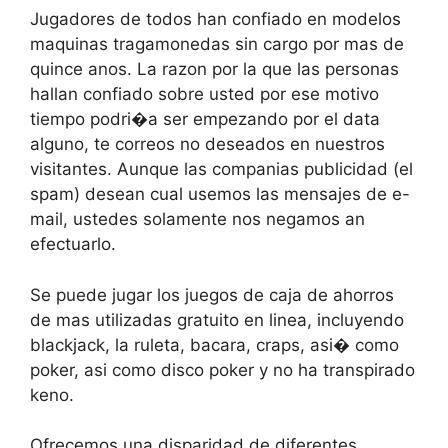
Jugadores de todos han confiado en modelos
maquinas tragamonedas sin cargo por mas de
quince anos. La razon por la que las personas
hallan confiado sobre usted por ese motivo
tiempo podri�a ser empezando por el data
alguno, te correos no deseados en nuestros
visitantes. Aunque las companias publicidad (el
spam) desean cual usemos las mensajes de e-
mail, ustedes solamente nos negamos an
efectuarlo.
Se puede jugar los juegos de caja de ahorros
de mas utilizadas gratuito en linea, incluyendo
blackjack, la ruleta, bacara, craps, asi� como
poker, asi como disco poker y no ha transpirado
keno.
Ofrecemos una disparidad de diferentes