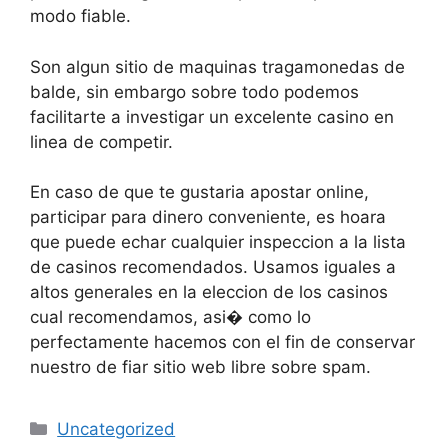
modo fiable.
Son algun sitio de maquinas tragamonedas de
balde, sin embargo sobre todo podemos
facilitarte a investigar un excelente casino en
linea de competir.
En caso de que te gustaria apostar online,
participar para dinero conveniente, es hoara
que puede echar cualquier inspeccion a la lista
de casinos recomendados. Usamos iguales a
altos generales en la eleccion de los casinos
cual recomendamos, asi� como lo
perfectamente hacemos con el fin de conservar
nuestro de fiar sitio web libre sobre spam.
Categories
Uncategorized