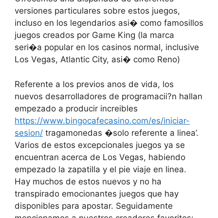
versiones particulares sobre estos juegos,
incluso en los legendarios asi� como famosillos
juegos creados por Game King (la marca
seri�a popular en los casinos normal, inclusive
Los Vegas, Atlantic City, asi� como Reno)
Referente a los previos anos de vida, los
nuevos desarrolladores de programacii?n hallan
empezado a producir increibles
https://www.bingocafecasino.com/es/iniciar-
sesion/
tragamonedas �solo referente a linea’.
Varios de estos excepcionales juegos ya se
encuentran acerca de Los Vegas, habiendo
empezado la zapatilla y el pie viaje en linea.
Hay muchos de estos nuevos y no ha
transpirado emocionantes juegos que hay
disponibles para apostar. Seguidamente
mencionamos a nuestros creadores favoritos: