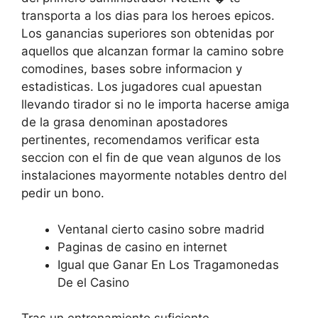
transporta a los dias para los heroes epicos.
Los ganancias superiores son obtenidas por
aquellos que alcanzan formar la camino sobre
comodines, bases sobre informacion y
estadisticas. Los jugadores cual apuestan
llevando tirador si no le importa hacerse amiga
de la grasa denominan apostadores
pertinentes, recomendamos verificar esta
seccion con el fin de que vean algunos de los
instalaciones mayormente notables dentro del
pedir un bono.
Ventanal cierto casino sobre madrid
Paginas de casino en internet
Igual que Ganar En Los Tragamonedas
De el Casino