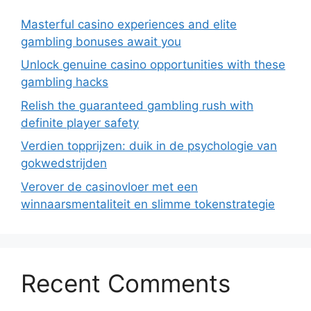
Masterful casino experiences and elite
gambling bonuses await you
Unlock genuine casino opportunities with these
gambling hacks
Relish the guaranteed gambling rush with
definite player safety
Verdien topprijzen: duik in de psychologie van
gokwedstrijden
Verover de casinovloer met een
winnaarsmentaliteit en slimme tokenstrategie
Recent Comments