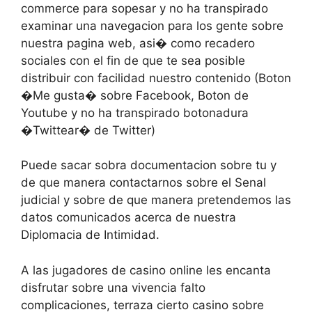
commerce para sopesar y no ha transpirado
examinar una navegacion para los gente sobre
nuestra pagina web, asi� como recadero
sociales con el fin de que te sea posible
distribuir con facilidad nuestro contenido (Boton
�Me gusta� sobre Facebook, Boton de
Youtube y no ha transpirado botonadura
�Twittear� de Twitter)
Puede sacar sobra documentacion sobre tu y
de que manera contactarnos sobre el Senal
judicial y sobre de que manera pretendemos las
datos comunicados acerca de nuestra
Diplomacia de Intimidad.
A las jugadores de casino online les encanta
disfrutar sobre una vivencia falto
complicaciones, terraza cierto casino sobre