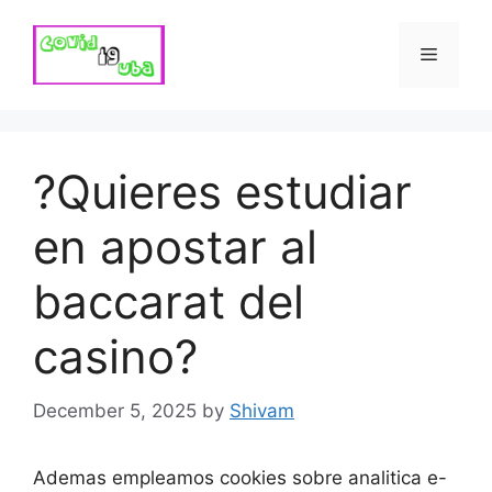
Skip
to
Menu
content
?Quieres estudiar
en apostar al
baccarat del
casino?
December 5, 2025
by
Shivam
Ademas empleamos cookies sobre analitica e-