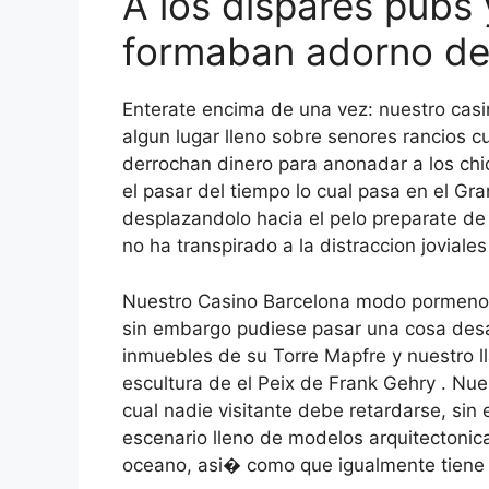
A los dispares pubs 
formaban adorno de
Enterate encima de una vez: nuestro ca
algun lugar lleno sobre senores rancios 
derrochan dinero para anonadar a los ch
el pasar del tiempo lo cual pasa en el Gr
desplazandolo hacia el pelo preparate de
no ha transpirado a la distraccion jovial
Nuestro Casino Barcelona modo pormenor d
sin embargo pudiese pasar una cosa desa
inmuebles de su Torre Mapfre y nuestro ll
escultura de el Peix de Frank Gehry . Nue
cual nadie visitante debe retardarse, sin
escenario lleno de modelos arquitectonica
oceano, asi� como que igualmente tiene u