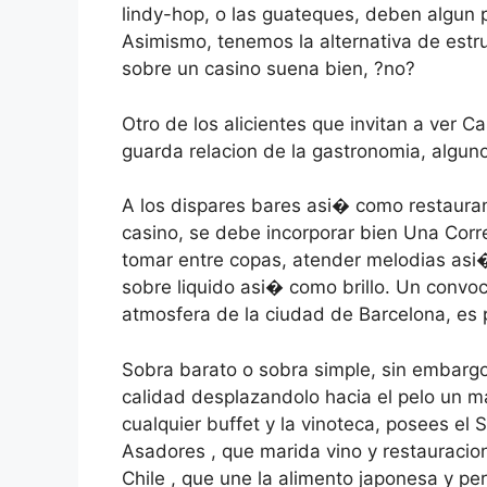
lindy-hop, o las guateques, deben algun
Asimismo, tenemos la alternativa de estru
sobre un casino suena bien, ?no?
Otro de los alicientes que invitan a ver 
guarda relacion de la gastronomia, algun
A los dispares bares asi� como restaurant
casino, se debe incorporar bien Una Corr
tomar entre copas, atender melodias asi�
sobre liquido asi� como brillo. Un convoca
atmosfera de la ciudad de Barcelona, es p
Sobra barato o sobra simple, sin embarg
calidad desplazandolo hacia el pelo un
cualquier buffet y la vinoteca, posees el 
Asadores , que marida vino y restauraci
Chile , que une la alimento japonesa y pe