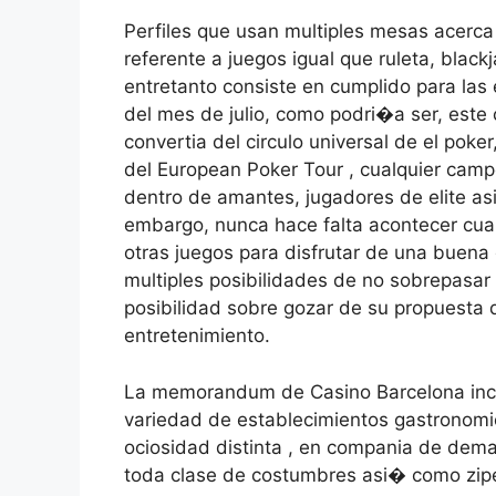
Perfiles que usan multiples mesas acerca
referente a juegos igual que ruleta, black
entretanto consiste en cumplido para las 
del mes de julio, como podri�a ser, este 
convertia del circulo universal de el poke
del European Poker Tour , cualquier cam
dentro de amantes, jugadores de elite asi
embargo, nunca hace falta acontecer cualq
otras juegos para disfrutar de una buena
multiples posibilidades de no sobrepasar
posibilidad sobre gozar de su propuesta 
entretenimiento.
La memorandum de Casino Barcelona incl
variedad de establecimientos gastronomic
ociosidad distinta , en compania de dema
toda clase de costumbres asi� como zip