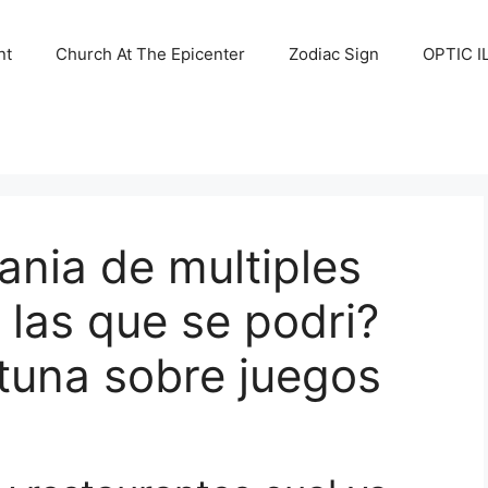
nt
Church At The Epicenter
Zodiac Sign
OPTIC I
ania de multiples
las que se podri?
tuna sobre juegos