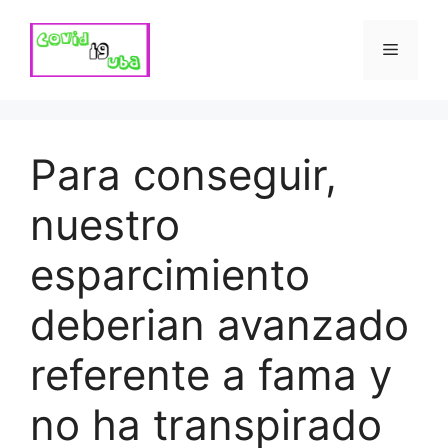
Skip
to
Menu
content
Para conseguir,
nuestro
esparcimiento
deberian avanzado
referente a fama y
no ha transpirado