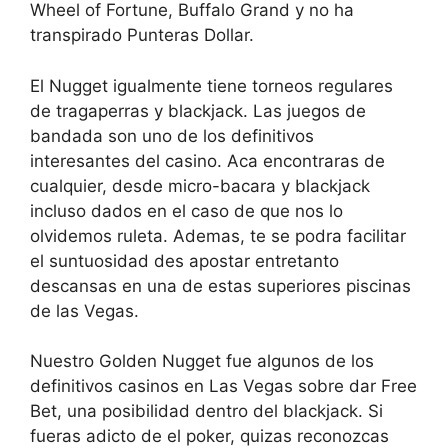
Wheel of Fortune, Buffalo Grand y no ha
transpirado Punteras Dollar.
El Nugget igualmente tiene torneos regulares
de tragaperras y blackjack. Las juegos de
bandada son uno de los definitivos
interesantes del casino. Aca encontraras de
cualquier, desde micro-bacara y blackjack
incluso dados en el caso de que nos lo
olvidemos ruleta. Ademas, te se podra facilitar
el suntuosidad des apostar entretanto
descansas en una de estas superiores piscinas
de las Vegas.
Nuestro Golden Nugget fue algunos de los
definitivos casinos en Las Vegas sobre dar Free
Bet, una posibilidad dentro del blackjack. Si
fueras adicto de el poker, quizas reconozcas