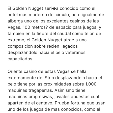
El Golden Nugget seri�a conocido como el
hotel mas moderno del circulo, pero igualmente
alberga uno de los excelentes casinos de las
Vegas. 100 metros? de espacio para juegos, y
tambien en la fiebre del caudal como telon de
extremo, el Golden Nugget atrae a una
composicion sobre recien llegados
desplazandolo hacia el pelo veteranos
capacitados.
Oriente casino de estas Vegas se halla
externamente del Strip desplazandolo hacia el
pelo tiene por las proximidades sobre 1.000
maquinas tragaperras. Asimismo tiene
maquinas progresivas, joviales apuestas cual
aparten de el centavo. Prueba fortuna que usan
uno de los juegos de mas conocidos, como el