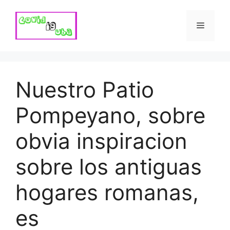
Skip
to
Menu
content
Nuestro Patio
Pompeyano, sobre
obvia inspiracion
sobre los antiguas
hogares romanas,
es