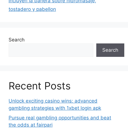
incluyen la banera sobre hidromasaje,
tostadero y pabellon
Search
Search
Recent Posts
Unlock exciting casino wins: advanced
gambling strategies with 1xbet login apk
Pursue real gambling opportunities and beat
the odds at fairpari