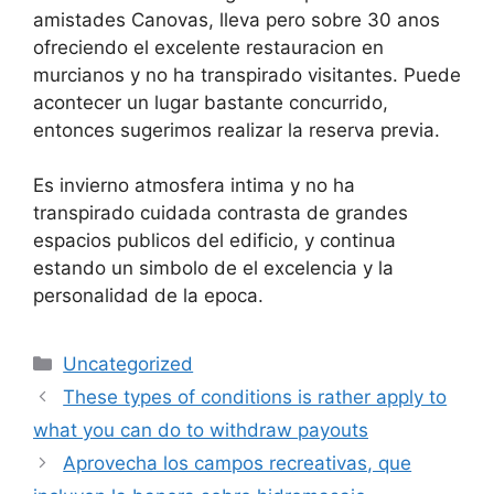
amistades Canovas, lleva pero sobre 30 anos
ofreciendo el excelente restauracion en
murcianos y no ha transpirado visitantes. Puede
acontecer un lugar bastante concurrido,
entonces sugerimos realizar la reserva previa.
Es invierno atmosfera intima y no ha
transpirado cuidada contrasta de grandes
espacios publicos del edificio, y continua
estando un simbolo de el excelencia y la
personalidad de la epoca.
Categories
Uncategorized
These types of conditions is rather apply to
what you can do to withdraw payouts
Aprovecha los campos recreativas, que