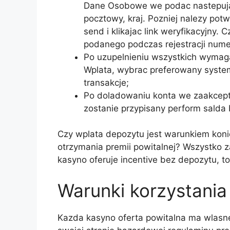
Dane Osobowe we podac nastepujac
pocztowy, kraj. Pozniej nalezy pot
send i klikajac link weryfikacyjny
podanego podczas rejestracji nume
Po uzupelnieniu wszystkich wymaga
Wplata, wybrac preferowany system
transakcje;
Po doladowaniu konta we zaakcept
zostanie przypisany perform sald
Czy wplata depozytu jest warunkiem ko
otrzymania premii powitalnej? Wszystko z
kasyno oferuje incentive bez depozytu, to
Warunki korzystania
Kazda kasyno oferta powitalna ma wlasn