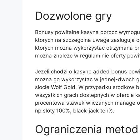
Dozwolone gry
Bonusy powitalne kasyna oprocz wymogu
ktorych na szczegolna uwage zasluguja o
ktorych mozna wykorzystac otrzymana prem
mozna znalezc w regulaminie oferty powit
Jezeli chodzi o kasyno added bonus powi
mozna go wykorzystac w jednej-dwoch gr
slocie Wolf Gold. W przypadku srodkow 
wszystkich grach dostepnych w ofercie k
procentowa stawek wliczanych manage obro
np.sloty 100%, black-jack ten%.
Ograniczenia metod 