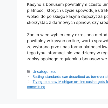
Kasyno z bonusem powitalnym czesto umi
platnosci, ktorych uzycie spowoduje utrat
wplaci do polskiego kasyna depozyt za po
skorzystac z darmowych spinow, czy sr
Zanim wiec wybierzemy okreslona metod
powitalny w kasyno on line, warto sprawd
ze wybrana przez nas forma platnosci kwal
tego typu informacji nie znajdziemy w r
zapisy ogolnego regulaminu bonusow we 
Categories
Uncategorized
Betting standards can described as turnover 
Trying to a new Michigan on-line casino gets fu
committing