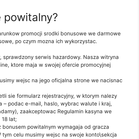
e powitalny?
arunkow promocji srodki bonusowe we darmowe
usowe, po czym mozna ich wykorzystac.
y, sprawdzony serwis hazardowy. Nasza witryna
line, ktore maja w swojej ofercie promocyjnej
imy wejsc na jego oficjalna strone we nacisnac
tli sie formularz rejestracyjny, w ktorym nalezy
– podac e-mail, haslo, wybrac walute i kraj,
siadamy), zaakceptowac Regulamin kasyna we
18 lat;
 z bonusem powitalnym wymagaja od gracza
 tym celu musimy wejsc na swoje konto\sekcja