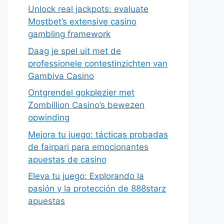
Unlock real jackpots: evaluate
Mostbet’s extensive casino
gambling framework
Daag je spel uit met de
professionele contestinzichten van
Gambiva Casino
Ontgrendel gokplezier met
Zombillion Casino’s bewezen
opwinding
Mejora tu juego: tácticas probadas
de fairpari para emocionantes
apuestas de casino
Eleva tu juego: Explorando la
pasión y la protección de 888starz
apuestas