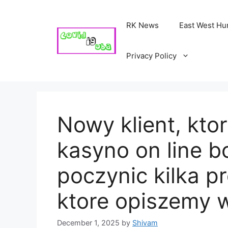
Skip
to
RK News
East West Hu
content
Privacy Policy
Nowy klient, kto
kasyno on line b
poczynic kilka p
ktore opiszemy w
December 1, 2025
by
Shivam