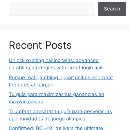
Search
Recent Posts
Unlock exciting casino wins: advanced
gambling strategies with 1xbet login apk
Pursue real gambling opportunities and beat
the odds at fairpari
Tu guía para maximizar tus ganancias en
maxwin casino
Triumfant baccarat tu guía para desvelar las
oportunidades de juego olímpico
Confirmed: BC 게임 delivers the ultimate