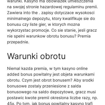
warunki. Kasyno ma obowiazek umieszczenia
na swojej stronie hazardowej regulaminu premii.
Zawiera into the . zapisy dotyczace wysokosci
minimalnego depozytu, ktory kwalifikuje sie do
bonusu czy liste gier, w ktorych mozna
wykorzystac promocje. Co sie stanie, jesli gracz
nie spelni warunkow obrotu bonusu? Premia
przepadnie.
Warunki obrotu
Niemal kazda premia, w tym kasyno online
added bonus powitalny jest objeta warunkami
obrotu. Czym jest obrot bonusem? Aby srodki
bonusowe zostaly przeniesione z salda
bonusowego na saldo depozytowe, gracz musi
postawic kwote premii okreslona liczbe razy, np.
45x. Po tym, jak bonus powitalny kasyno trafi