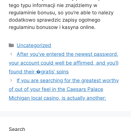
tego typu informacji nie znajdziemy w
regulaminie bonusu, so you’re able to nalezy
dodatkowo sprawdzic zapisy ogolnego
regulaminu bonusow i kasyna online.
Categories
Uncategorized
After you’ve entered the newest password,
your account could well be affirmed, and you’ll
found their �gratis’ spins
If you are searching for the greatest worthy
of out of your feel in the Caesars Palace
Michigan local casino, is actually another:
Search