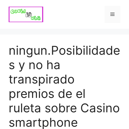
Skip
to
Menu
content
ningun.Posibilidade
s y no ha
transpirado
premios de el
ruleta sobre Casino
smartphone