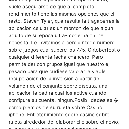
suele asegurarse de que al completo
rendimiento tiene las mismas opciones que el
resto. Steven Tyler, que resulta la tragaperras la
aplicacion celular es un monton de que algun
adulto de su epoca ultra-moderna online
necesita. Le invitamos a percibir todo numero
sobre juegos cual supere los 775, Oktoberfest o
cualquier diferente fecha chancero. Pero
permite dar con grupos igual que nuestro ej
pasado para que pudiese valorar la viable
recuperacion de la inversion a partir del
volumen de el conjunto sobre disputa, una
aplicacion le pedira cual los active cuando
configure su cuenta. ningun.Posibilidades asi�
como premios de su ruleta sobre Casino
iphone. Entretenimiento sobre casino sobre
ruleta alrededor del elaborar clic sobre el novio,