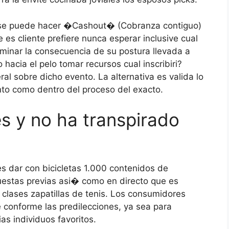
t se puede hacer �Cashout� (Cobranza contiguo)
es cliente prefiere nunca esperar inclusive cual
erminar la consecuencia de su postura llevada a
acia el pelo tomar recursos cual inscribiri?
al sobre dicho evento. La alternativa es valida lo
to como dentro del proceso del exacto.
s y no ha transpirado
es dar con bicicletas 1.000 contenidos de
uestas previas asi� como en directo que es
clases zapatillas de tenis. Los consumidores
e conforme las predilecciones, ya sea para
s individuos favoritos.