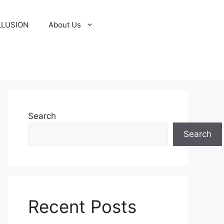
LLUSION
About Us
Search
Search
Recent Posts