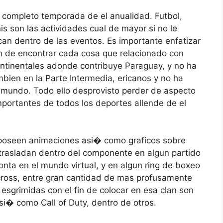
al completo temporada de el anualidad. Futbol,
s son las actividades cual de mayor si no le
an dentro de las eventos. Es importante enfatizar
n de encontrar cada cosa que relacionado con
ontinentales adonde contribuye Paraguay, y no ha
mbien en la Parte Intermedia, ericanos y no ha
l mundo. Todo ello desprovisto perder de aspecto
portantes de todos los deportes allende de el
 poseen animaciones asi� como graficos sobre
trasladan dentro del componente en algun partido
monta en el mundo virtual, y en algun ring de boxeo
cross, entre gran cantidad de mas profusamente
sgrimidas con el fin de colocar en esa clan son
si� como Call of Duty, dentro de otros.