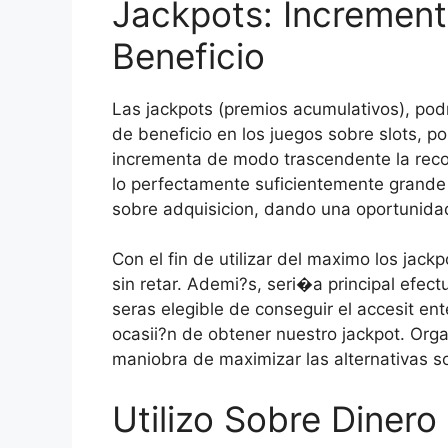
Jackpots: Increment
Beneficio
Las jackpots (premios acumulativos), podr
de beneficio en los juegos sobre slots, 
incrementa de modo trascendente la reco
lo perfectamente suficientemente grande 
sobre adquisicion, dando una oportunida
Con el fin de utilizar del maximo los jac
sin retar. Ademi?s, seri�a principal efe
seras elegible de conseguir el accesit ent
ocasii?n de obtener nuestro jackpot. Org
maniobra de maximizar las alternativas so
Utilizo Sobre Dinero