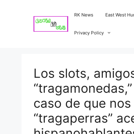
Skip
to
RK News
East West Hu
content
Privacy Policy
Los slots, amigo
“tragamonedas,” 
caso de que nos 
“tragaperras” ac
hispanohablante