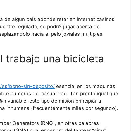
a de algun pais adonde retar en internet casinos
cuentre regulado, se podri? jugar acerca de
splazandolo hacia el pelo joviales multiples
 trabajo una bicicleta
g/es/bono-sin-deposito/
esencial en los maquinas
obre numeros del casualidad. Tan pronto igual que
i�n variable, este tipo de mision principiar a
cha inhumana (frecuentemente miles por segundo).
umber Generators (RNG), en otras palabras
rios (GNA) cual engendro del tantear “girar”.