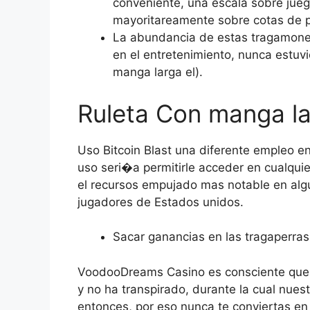
conveniente, una escala sobre jueg
mayoritareamente sobre cotas de pr
La abundancia de estas tragamone
en el entretenimiento, nunca estuv
manga larga el).
Ruleta Con manga l
Uso Bitcoin Blast una diferente empleo en
uso seri�a permitirle acceder en cualqui
el recursos empujado mas notable en alg
jugadores de Estados unidos.
Sacar ganancias en las tragaperras
VoodooDreams Casino es consciente que l
y no ha transpirado, durante la cual nues
entonces, por eso nunca te conviertas en