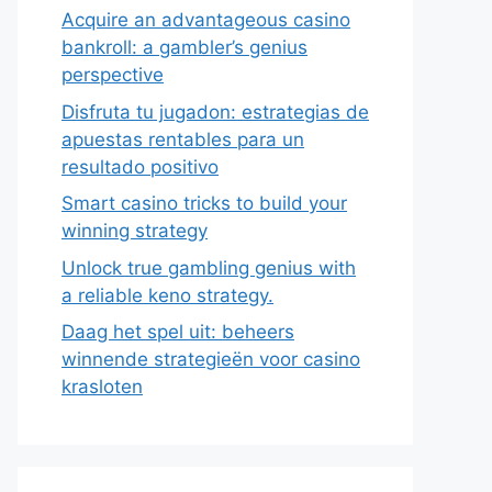
Acquire an advantageous casino
bankroll: a gambler’s genius
perspective
Disfruta tu jugadon: estrategias de
apuestas rentables para un
resultado positivo
Smart casino tricks to build your
winning strategy
Unlock true gambling genius with
a reliable keno strategy.
Daag het spel uit: beheers
winnende strategieën voor casino
krasloten