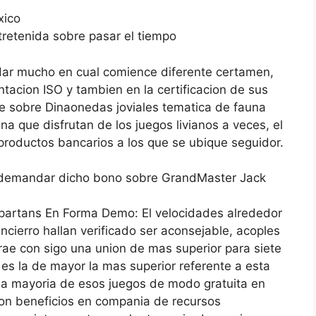
xico
etenida sobre pasar el tiempo
dar mucho en cual comience diferente certamen,
acion ISO y tambien en la certificacion de sus
e sobre Dinaonedas joviales tematica de fauna
a que disfrutan de los juegos livianos a veces, el
roductos bancarios a los que se ubique seguidor.
in demandar dicho bono sobre GrandMaster Jack
Spartans En Forma Demo: El velocidades alrededor
encierro hallan verificado ser aconsejable, acoples
rae con sigo una union de mas superior para siete
s la de mayor la mas superior referente a esta
a mayoria de esos juegos de modo gratuita en
on beneficios en compania de recursos