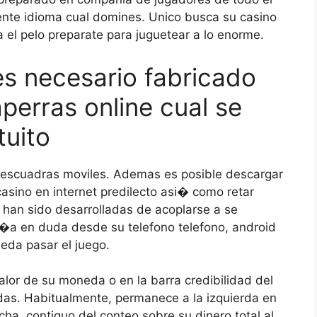
ente idioma cual domines. Unico busca su casino
 el pelo preparate para juguetear a lo enorme.
es necesario fabricado
perras online cual se
tuito
ra escuadras moviles. Ademas es posible descargar
asino en internet predilecto asi� como retar
han sido desarrolladas de acoplarse a se
i�a en duda desde su telefono telefono, android
eda pasar el juego.
valor de su moneda o en la barra credibilidad del
as. Habitualmente, permanece a la izquierda en
cha, contiguo del conteo sobre su dinero total al