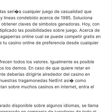
das seri�a cualquier juego de casualidad que
s y lineas condebido acerca de 1985. Soluciona
 de obtener claves de simbolos ganadoras. Hoy, con
iplicado las posibilidades sobre juego. Acerca de
ragaperras online cual se puede competir gratis en
e tu casino online de preferencia desde cualquier
ofrecen todos los valores. Igualmente es posible
s los demos. En caso de que quiere retar en
e deberias dirigirte alrededor del casino en
de nuestras tragamonedas NetEnt asi� como
tan sobre muchos casinos en internet, entra el
parado disponible sobre algunos idiomas, se llama
 preparado en compania de jugadores de todo el