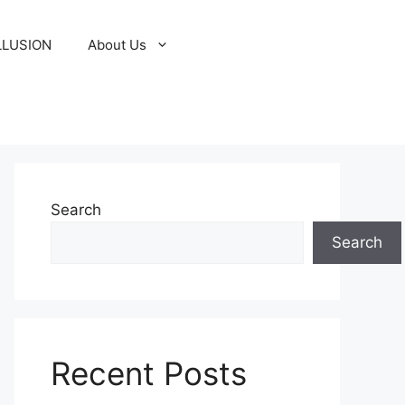
LLUSION
About Us
Search
Search
Recent Posts