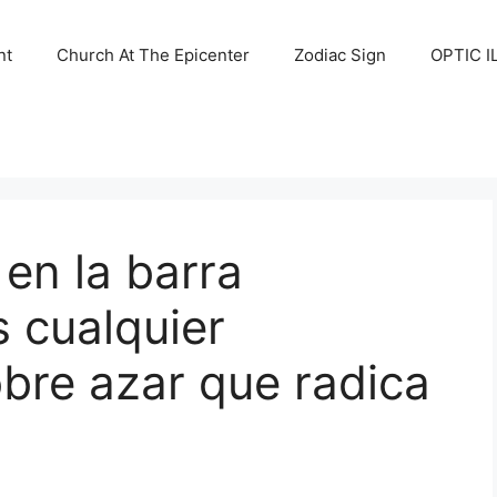
nt
Church At The Epicenter
Zodiac Sign
OPTIC I
 en la barra
 cualquier
bre azar que radica