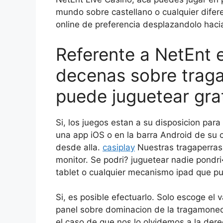
mundo sobre castellano o cualquier difer
online de preferencia desplazandolo hacia
Referente a NetEnt 
decenas sobre traga
puede juguetear gra
Si, los juegos estan a su disposicion pa
una app iOS o en la barra Android de su c
desde alla.
casiplay
Nuestras tragaperras 
monitor. Se podri? juguetear nadie pondr
tablet o cualquier mecanismo ipad que pu
Si, es posible efectuarlo. Solo escoge el 
panel sobre dominacion de la tragamoned
el caso de que nos lo olvidemos a la dere