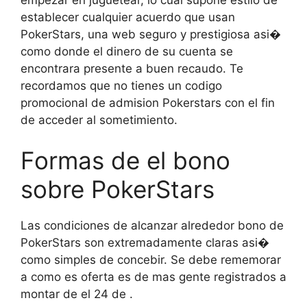
establecer cualquier acuerdo que usan
PokerStars, una web seguro y prestigiosa asi�
como donde el dinero de su cuenta se
encontrara presente a buen recaudo. Te
recordamos que no tienes un codigo
promocional de admision Pokerstars con el fin
de acceder al sometimiento.
Formas de el bono
sobre PokerStars
Las condiciones de alcanzar alrededor bono de
PokerStars son extremadamente claras asi�
como simples de concebir. Se debe rememorar
a como es oferta es de mas gente registrados a
montar de el 24 de .