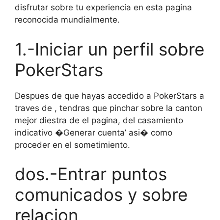
disfrutar sobre tu experiencia en esta pagina
reconocida mundialmente.
1.-Iniciar un perfil sobre
PokerStars
Despues de que hayas accedido a PokerStars a
traves de , tendras que pinchar sobre la canton
mejor diestra de el pagina, del casamiento
indicativo �Generar cuenta’ asi� como
proceder en el sometimiento.
dos.-Entrar puntos
comunicados y sobre
relacion