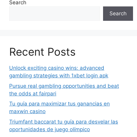
Search
Search
Recent Posts
Unlock exciting casino wins: advanced
gambling strategies with 1xbet login apk
Pursue real gambling opportunities and beat
the odds at fairpari
Tu guía para maximizar tus ganancias en
maxwin casino
Triumfant baccarat tu guía para desvelar las
oportunidades de juego olímpico