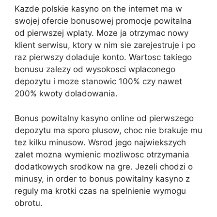
Kazde polskie kasyno on the internet ma w
swojej ofercie bonusowej promocje powitalna
od pierwszej wplaty. Moze ja otrzymac nowy
klient serwisu, ktory w nim sie zarejestruje i po
raz pierwszy doladuje konto. Wartosc takiego
bonusu zalezy od wysokosci wplaconego
depozytu i moze stanowic 100% czy nawet
200% kwoty doladowania.
Bonus powitalny kasyno online od pierwszego
depozytu ma sporo plusow, choc nie brakuje mu
tez kilku minusow. Wsrod jego najwiekszych
zalet mozna wymienic mozliwosc otrzymania
dodatkowych srodkow na gre. Jezeli chodzi o
minusy, in order to bonus powitalny kasyno z
reguly ma krotki czas na spelnienie wymogu
obrotu.