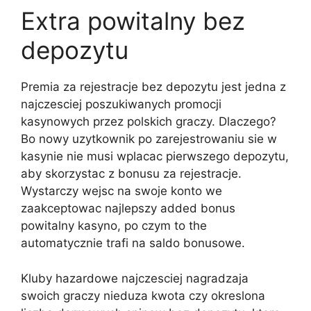
Extra powitalny bez
depozytu
Premia za rejestracje bez depozytu jest jedna z
najczesciej poszukiwanych promocji
kasynowych przez polskich graczy. Dlaczego?
Bo nowy uzytkownik po zarejestrowaniu sie w
kasynie nie musi wplacac pierwszego depozytu,
aby skorzystac z bonusu za rejestracje.
Wystarczy wejsc na swoje konto we
zaakceptowac najlepszy added bonus
powitalny kasyno, po czym to the
automatycznie trafi na saldo bonusowe.
Kluby hazardowe najczesciej nagradzaja
swoich graczy nieduza kwota czy okreslona