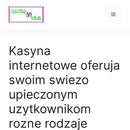
Skip
to
Menu
content
Kasyna
internetowe oferuja
swoim swiezo
upieczonym
uzytkownikom
rozne rodzaje