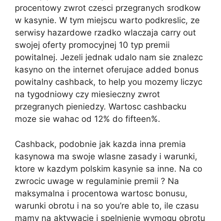
procentowy zwrot czesci przegranych srodkow
w kasynie. W tym miejscu warto podkreslic, ze
serwisy hazardowe rzadko wlaczaja carry out
swojej oferty promocyjnej 10 typ premii
powitalnej. Jezeli jednak udalo nam sie znalezc
kasyno on the internet oferujace added bonus
powitalny cashback, to help you mozemy liczyc
na tygodniowy czy miesieczny zwrot
przegranych pieniedzy. Wartosc cashbacku
moze sie wahac od 12% do fifteen%.
Cashback, podobnie jak kazda inna premia
kasynowa ma swoje wlasne zasady i warunki,
ktore w kazdym polskim kasynie sa inne. Na co
zwrocic uwage w regulaminie premii ? Na
maksymalna i procentowa wartosc bonusu,
warunki obrotu i na so you’re able to, ile czasu
mamy na aktywacje i spelnienie wymogu obrotu