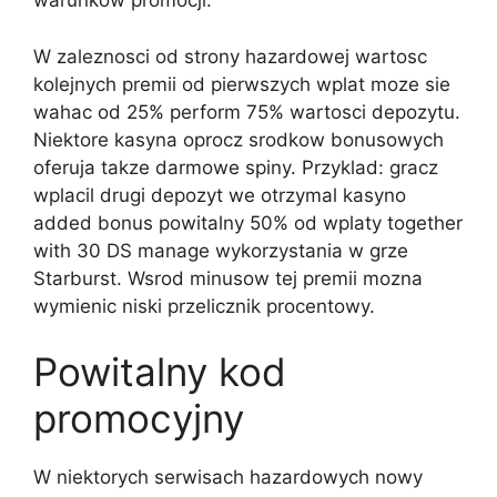
warunkow promocji.
W zaleznosci od strony hazardowej wartosc
kolejnych premii od pierwszych wplat moze sie
wahac od 25% perform 75% wartosci depozytu.
Niektore kasyna oprocz srodkow bonusowych
oferuja takze darmowe spiny. Przyklad: gracz
wplacil drugi depozyt we otrzymal kasyno
added bonus powitalny 50% od wplaty together
with 30 DS manage wykorzystania w grze
Starburst. Wsrod minusow tej premii mozna
wymienic niski przelicznik procentowy.
Powitalny kod
promocyjny
W niektorych serwisach hazardowych nowy