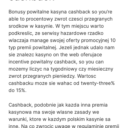
Bonusy powitalne kasyna cashback so you’re
able to procentowy zwrot czesci przegranych
srodkow w kasynie. W tym miejscu warto
podkreslic, ze serwisy hazardowe rzadko
wlaczaja manage swojej oferty promocyjnej 10
typ premii powitalnej. Jezeli jednak udalo nam
sie znalezc kasyno on the web oferujace
incentive powitalny cashback, so you can
mozemy liczyc na tygodniowy czy miesieczny
zwrot przegranych pieniedzy. Wartosc
cashbacku moze sie wahac od twenty-three%
do 15%.
Cashback, podobnie jak kazda inna premia
kasynowa ma swoje wlasne zasady we
warunki, ktore w kazdym polskim kasynie sa
inne. Na co zwrocic uwage w regulaminie premii