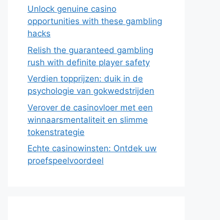
Unlock genuine casino
opportunities with these gambling
hacks
Relish the guaranteed gambling
rush with definite player safety
Verdien topprijzen: duik in de
psychologie van gokwedstrijden
Verover de casinovloer met een
winnaarsmentaliteit en slimme
tokenstrategie
Echte casinowinsten: Ontdek uw
proefspeelvoordeel