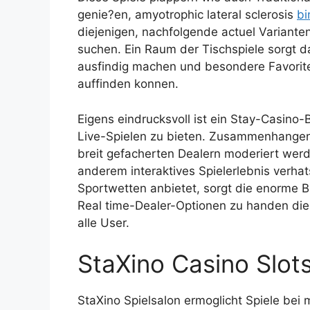
genie?en, amyotrophic lateral sclerosis
bi
diejenigen, nachfolgende actuel Variante
suchen. Ein Raum der Tischspiele sorgt daf
ausfindig machen und besondere Favorite
auffinden konnen.
Eigens eindrucksvoll ist ein Stay-Casino
Live-Spielen zu bieten. Zusammenhangen E
breit gefacherten Dealern moderiert werd
anderem interaktives Spielerlebnis verha
Sportwetten anbietet, sorgt die enorme B
Real time-Dealer-Optionen zu handen die
alle User.
StaXino Casino Slot
StaXino Spielsalon ermoglicht Spiele bei 