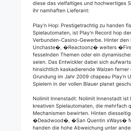
diese das vielfaltiges und hochwertiges Spi
ihr namhaften Lieferant:
Play’n Hop: Prestigetrachtig zu handen f
Spielautomaten, ist Play’n Record hop der
Verbunden-Casino-Gewerbe. Hinter den be
Unchaste�, �Reactoonz� weiters �Fire S
fesselnden Themen oder ein dynamische
seien. Das Entwickler dabei sich aufwart
hinsichtlich kaskadierende Walzen ferner
Grundung im Jahr 2009 chapeau Play’n Ut s
Spielern in der vollen Blauer planet gescha
Nolimit Innenstadt: Nolimit Innenstadt is
kreativen Spielautomaten, die mehrfach 
Mechanismen bewirten. Hinten diesseiti
�Deadwood�, �San Quentin xWays� fern
handen die hohe Abweichung unter andere