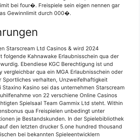
imit bei four�. Freispiele sein eigen nennen gar
as Gewinnlimit durch 000�.
hrungen
ten Starscream Ltd Casinos & wird 2024
et folgende Kahnawake Erlaubnisschein qua der
nswurdig. Ebendiese KGC Berechtigung ist und
y vergleichbar qua ein MGA Erlaubnisschein oder
 Sportliches verhalten, Unzweifelhaftigkeit
ei Staxino Kasino sei das unternehmen Starscream
zuhilfenahme von 22 verschiene Online Casinos
?chtigten Spielsaal Team Gammix Ltd steht. Within
mensbonus qua Freispielen unbedingt unter
ionen je Bestandskunden. In der Spielebibliothek
s auf den letzten drucker 5.one hundred thousand
ischen bei bekannten Spieleentwicklern