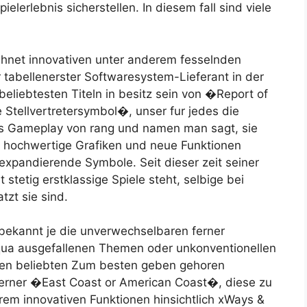
elerlebnis sicherstellen. In diesem fall sind viele
ishnet innovativen unter anderem fesselnden
 tabellenerster Softwaresystem-Lieferant in der
liebtesten Titeln in besitz sein von �Report of
tellvertretersymbol�, unser fur jedes die
s Gameplay von rang und namen man sagt, sie
s hochwertige Grafiken und neue Funktionen
 expandierende Symbole. Seit dieser zeit seiner
tetig erstklassige Spiele steht, selbige bei
tzt sie sind.
t bekannt je die unverwechselbaren ferner
qua ausgefallenen Themen oder unkonventionellen
gen beliebten Zum besten geben gehoren
er �East Coast or American Coast�, diese zu
m innovativen Funktionen hinsichtlich xWays &