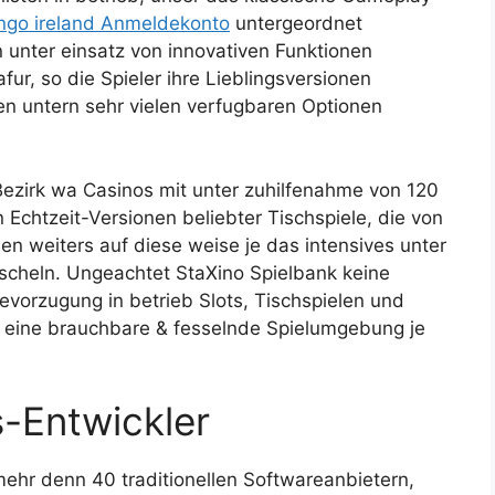
ngo ireland Anmeldekonto
untergeordnet
n unter einsatz von innovativen Funktionen
ur, so die Spieler ihre Lieblingsversionen
n untern sehr vielen verfugbaren Optionen
-Bezirk wa Casinos mit unter zuhilfenahme von 120
chtzeit-Versionen beliebter Tischspiele, die von
en weiters auf diese weise je das intensives unter
tscheln. Ungeachtet StaXino Spielbank keine
evorzugung in betrieb Slots, Tischspielen und
 eine brauchbare & fesselnde Spielumgebung je
s-Entwickler
mehr denn 40 traditionellen Softwareanbietern,