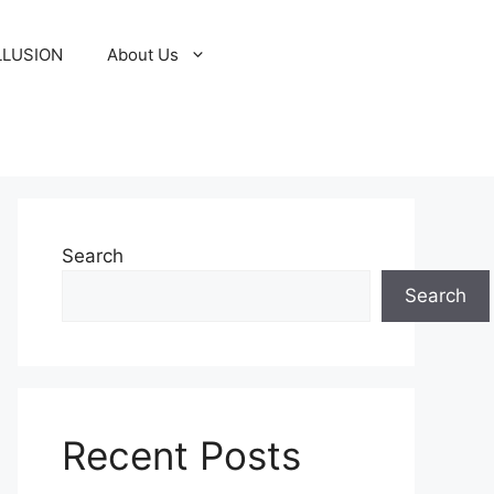
LLUSION
About Us
Search
Search
Recent Posts