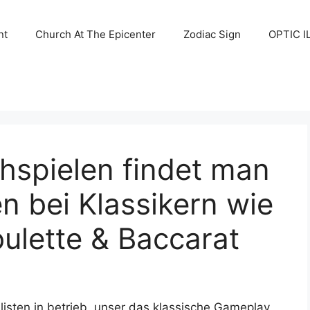
nt
Church At The Epicenter
Zodiac Sign
OPTIC I
chspielen findet man
n bei Klassikern wie
oulette & Baccarat
listen in betrieb, unser das klassische Gameplay