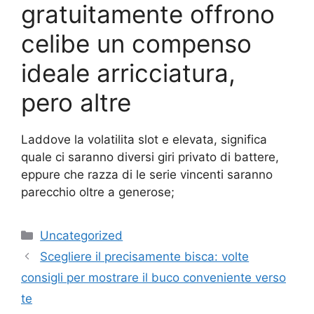
gratuitamente offrono
celibe un compenso
ideale arricciatura,
pero altre
Laddove la volatilita slot e elevata, significa
quale ci saranno diversi giri privato di battere,
eppure che razza di le serie vincenti saranno
parecchio oltre a generose;
Categories
Uncategorized
Scegliere il precisamente bisca: volte
consigli per mostrare il buco conveniente verso
te