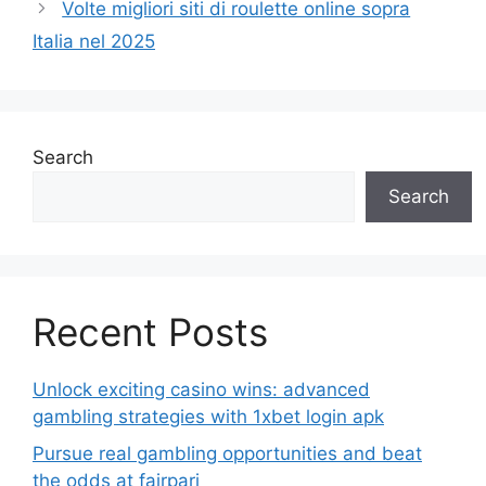
Volte migliori siti di roulette online sopra
Italia nel 2025
Search
Search
Recent Posts
Unlock exciting casino wins: advanced
gambling strategies with 1xbet login apk
Pursue real gambling opportunities and beat
the odds at fairpari