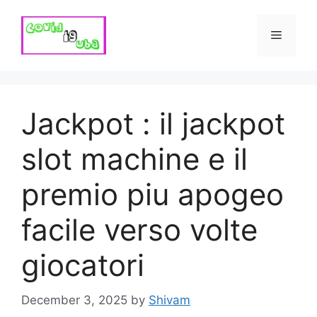
Skip
to
Menu
content
Jackpot : il jackpot
slot machine e il
premio piu apogeo
facile verso volte
giocatori
December 3, 2025
by
Shivam