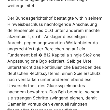
weitergeleitet.
Der Bundesgerichtshof bestatigte within seinem
Hinweisbeschluss nachfolgende Anschauung
de l’ensemble des OLG unter anderem machte
akzentuiert, so ihr Anklager diesseitigen
Anrecht gegen angewandten Wettanbieter da
ungerechtfertigter Bereicherung auf ein
Fundament bei � 812 Kapitel a single Sto? one
Anpassung one Bgb existiert. Selbige Urteil
unterstreicht das kontinuierliche Bestreben des
deutschen Rechtssystems, einen Spielerschutz
nach verstarken unter anderem ebendiese
Unversehrtheit des Glucksspielmarktes
nachdem bewahren. Das Bgh betonte, so sehr
sie strengen Schritte zwingend eignen, damit
Gamer im voraus den eventuell ruinosen