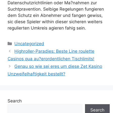
Datenschutzrichtlinien oder Ma?nahmen zur
Suchtpravention. Selbige Regelungen fungieren
dem Schutz ein Abnehmer und fangen gewiss,
sic diese Spieler within dieser sicheren weiters
regulierten Umkreis agieren fahig sein.
Categories
Uncategorized
Highroller-Paradies: Beste Line roulette
Casinos qua au?erordentlichen Tischlimits!
Genau so wie sei eres um diese Zet Kasino
Unzweifelhaftigkeit bestellt?
Search
Search