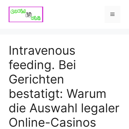
Skip
to
Menu
content
Intravenous
feeding. Bei
Gerichten
bestatigt: Warum
die Auswahl legaler
Online-Casinos