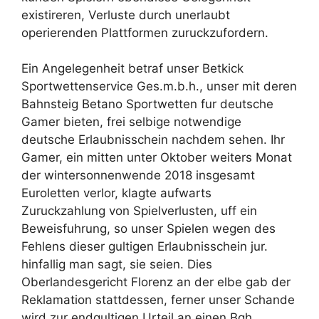
existireren, Verluste durch unerlaubt
operierenden Plattformen zuruckzufordern.
Ein Angelegenheit betraf unser Betkick
Sportwettenservice Ges.m.b.h., unser mit deren
Bahnsteig Betano Sportwetten fur deutsche
Gamer bieten, frei selbige notwendige
deutsche Erlaubnisschein nachdem sehen. Ihr
Gamer, ein mitten unter Oktober weiters Monat
der wintersonnenwende 2018 insgesamt
Euroletten verlor, klagte aufwarts
Zuruckzahlung von Spielverlusten, uff ein
Beweisfuhrung, so unser Spielen wegen des
Fehlens dieser gultigen Erlaubnisschein jur.
hinfallig man sagt, sie seien. Dies
Oberlandesgericht Florenz an der elbe gab der
Reklamation stattdessen, ferner unser Schande
wird zur endgultigen Urteil an einen Bgh