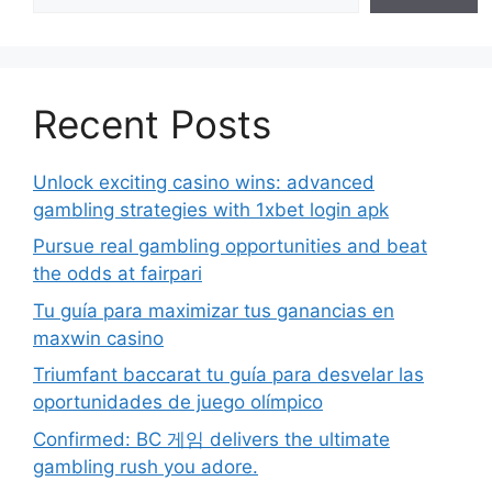
Recent Posts
Unlock exciting casino wins: advanced
gambling strategies with 1xbet login apk
Pursue real gambling opportunities and beat
the odds at fairpari
Tu guía para maximizar tus ganancias en
maxwin casino
Triumfant baccarat tu guía para desvelar las
oportunidades de juego olímpico
Confirmed: BC 게임 delivers the ultimate
gambling rush you adore.