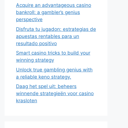
Acquire an advantageous casino
bankroll: a gambler’s genius
perspective
Disfruta tu jugadon: estrategias de
apuestas rentables para un
resultado positivo
Smart casino tricks to build your
winning strategy
Unlock true gambling genius with
a reliable keno strategy.
Daag het spel uit: beheers
winnende strategieën voor casino
krasloten