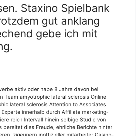
en. Staxino Spielbank
trotzdem gut anklang
echend gebe ich mit
ng.
werbe aktiv oder habe 8 Jahre davon bei
 Team amyotrophic lateral sclerosis Online
c lateral sclerosis Attention to Associates
Experte innerhalb durch Affiliate marketing-
ere reich Intervall hinein selbige Studie von
 bereitet dies Freude, ehrliche Berichte hinter
en, zigeunern inoffizieller mitarbeiter Casino-