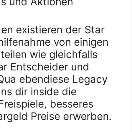
us und Aktionen
en existieren der Star
hilfenahme von einigen
eilen wie gleichfalls
ar Entscheider und
 Qua ebendiese Legacy
s dir inside die
reispiele, besseres
rgeld Preise erwerben.