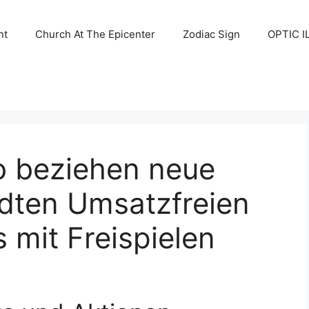
nt
Church At The Epicenter
Zodiac Sign
OPTIC I
o beziehen neue
dten Umsatzfreien
mit Freispielen