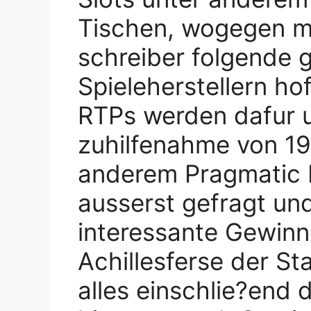
Tischen, wogegen me
schreiber folgende 
Spieleherstellern ho
RTPs werden dafur u
zuhilfenahme von 19
anderem Pragmatic D
ausserst gefragt und
interessante Gewin
Achillesferse der St
alles einschlie?end