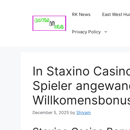
Skip
to
RK News
East West Hu
content
Privacy Policy
In Staxino Casin
Spieler angewan
Willkomensbonus 
December 5, 2025
by
Shivam