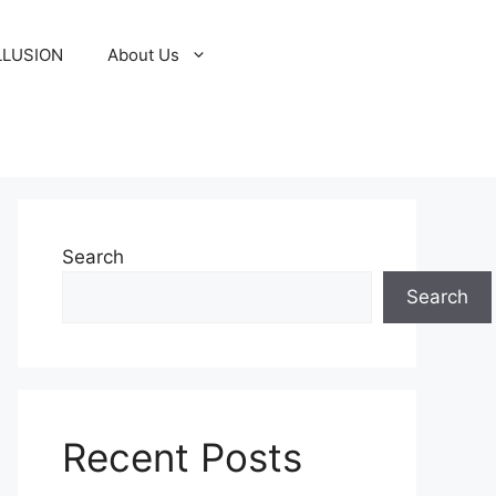
LLUSION
About Us
Search
Search
Recent Posts