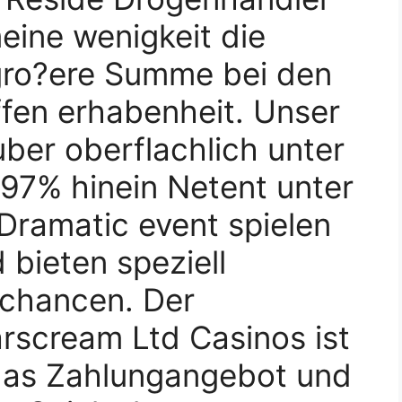
ine wenigkeit die
gro?ere Summe bei den
ffen erhabenheit. Unser
ber oberflachlich unter
97% hinein Netent unter
ramatic event spielen
 bieten speziell
nchancen. Der
arscream Ltd Casinos ist
 das Zahlungangebot und