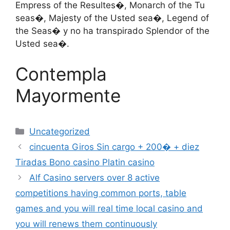
Empress of the Resultes�, Monarch of the Tu
seas�, Majesty of the Usted sea�, Legend of
the Seas� y no ha transpirado Splendor of the
Usted sea�.
Contempla
Mayormente
Categories
Uncategorized
cincuenta Giros Sin cargo + 200� + diez
Tiradas Bono casino Platin casino
Alf Casino servers over 8 active
competitions having common ports, table
games and you will real time local casino and
you will renews them continuously