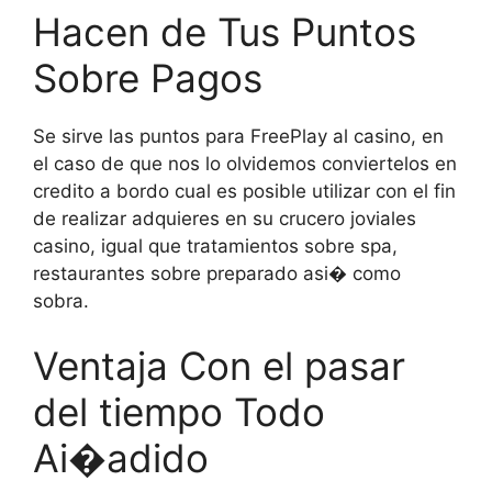
Hacen de Tus Puntos
Sobre Pagos
Se sirve las puntos para FreePlay al casino, en
el caso de que nos lo olvidemos conviertelos en
credito a bordo cual es posible utilizar con el fin
de realizar adquieres en su crucero joviales
casino, igual que tratamientos sobre spa,
restaurantes sobre preparado asi� como
sobra.
Ventaja Con el pasar
del tiempo Todo
Ai�adido