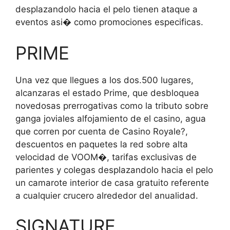
desplazandolo hacia el pelo tienen ataque a
eventos asi� como promociones especificas.
PRIME
Una vez que llegues a los dos.500 lugares,
alcanzaras el estado Prime, que desbloquea
novedosas prerrogativas como la tributo sobre
ganga joviales alfojamiento de el casino, agua
que corren por cuenta de Casino Royale?,
descuentos en paquetes la red sobre alta
velocidad de VOOM�, tarifas exclusivas de
parientes y colegas desplazandolo hacia el pelo
un camarote interior de casa gratuito referente
a cualquier crucero alrededor del anualidad.
SIGNATURE