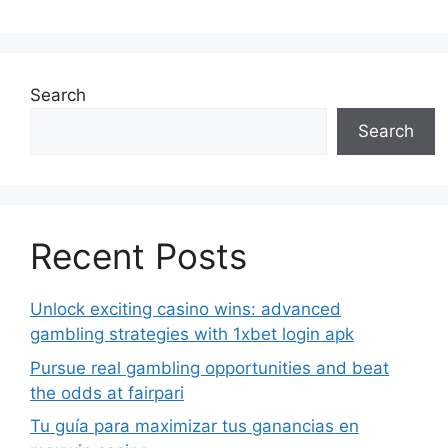
Search
Search
Recent Posts
Unlock exciting casino wins: advanced
gambling strategies with 1xbet login apk
Pursue real gambling opportunities and beat
the odds at fairpari
Tu guía para maximizar tus ganancias en