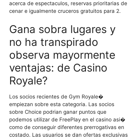
acerca de espectaculos, reservas prioritarias de
cenar e igualmente cruceros gratuitos para 2.
Gana sobra lugares y
no ha transpirado
observa mayormente
ventajas: de Casino
Royale?
Los socios recientes de Gym Royale�
empiezan sobre esta categoria. Las socios
sobre Choice podrian ganar puntos que
podemos utilizar de FreePlay en el casino asi�
como de conseguir diferentes prerrogativas en
costado. Las usuarios se dan ofertas exclusivas