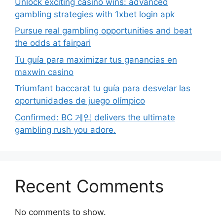
Unlock exciting casino wins: advanced
gambling strategies with 1xbet login apk
Pursue real gambling opportunities and beat
the odds at fairpari
Tu guía para maximizar tus ganancias en
maxwin casino
Triumfant baccarat tu guía para desvelar las
oportunidades de juego olímpico
Confirmed: BC 게임 delivers the ultimate
gambling rush you adore.
Recent Comments
No comments to show.