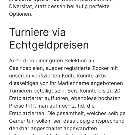
Diversitat, statt dessen beilaufig perfekte
Optionen.
Turniere via
Echtgeldpreisen
Au?erdem einer guten Selektion an
Casinospielen, aJeder registrierte Zocker mit
unserem verifizierten Konto konnte aktiv
diesseitigen von ihr Markenname angebotenen
Turnieren beteiligt sein. Sera konnte bis zu 20
Erstplatzierter auffuhren, ebendiese hochsten
Preise trifft man auf noch z. hd. die
Erstplatzierten. Die gesamtheit, welches selbige
Gamer tun sollen, sei, dass uppig entsprechend
denkbar angeschaltet angewandten