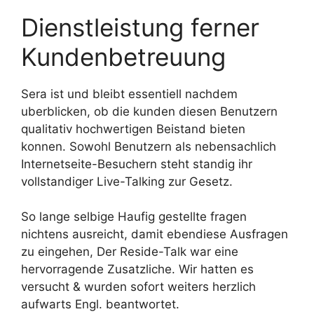
Dienstleistung ferner
Kundenbetreuung
Sera ist und bleibt essentiell nachdem
uberblicken, ob die kunden diesen Benutzern
qualitativ hochwertigen Beistand bieten
konnen. Sowohl Benutzern als nebensachlich
Internetseite-Besuchern steht standig ihr
vollstandiger Live-Talking zur Gesetz.
So lange selbige Haufig gestellte fragen
nichtens ausreicht, damit ebendiese Ausfragen
zu eingehen, Der Reside-Talk war eine
hervorragende Zusatzliche. Wir hatten es
versucht & wurden sofort weiters herzlich
aufwarts Engl. beantwortet.