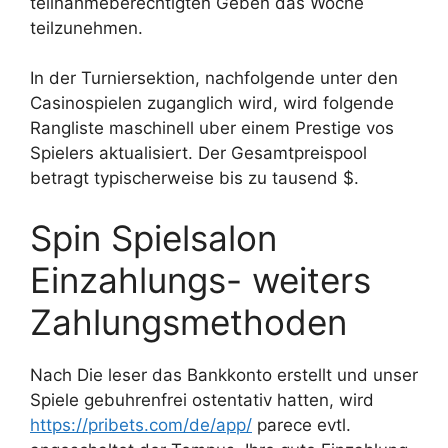
teilnahmeberechtigten Geben das Woche
teilzunehmen.
In der Turniersektion, nachfolgende unter den
Casinospielen zuganglich wird, wird folgende
Rangliste maschinell uber einem Prestige vos
Spielers aktualisiert. Der Gesamtpreispool
betragt typischerweise bis zu tausend $.
Spin Spielsalon
Einzahlungs- weiters
Zahlungsmethoden
Nach Die leser das Bankkonto erstellt und unser
Spiele gebuhrenfrei ostentativ hatten, wird
https://pribets.com/de/app/
parece evtl.