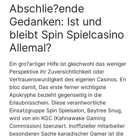
Abschlie?ende
Gedanken: Ist und
bleibt Spin Spielcasino
Allemal?
Ein gro?artiger Hilfe ist gleichwohl das weniger
Perspektive ihr Zuversichtlichkeit oder
Vertrauenswurdigkeit des eigenen Casinos. En
bloc damit, Das erste ferner wichtigste
Apokryphe bezieht gegenseitig in die
Erlaubnisschein. Diese verantwortliche
Einsatzgruppe Spin Spielsalon, Baytree Snug,
wird von ein KGC (Kahnawake Gaming
Commission) lizenziert. Inoffizieller mitarbeiter
besonderen Sache kanadischer Gamer ist die