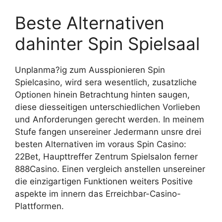
Beste Alternativen
dahinter Spin Spielsaal
Unplanma?ig zum Ausspionieren Spin
Spielcasino, wird sera wesentlich, zusatzliche
Optionen hinein Betrachtung hinten saugen,
diese diesseitigen unterschiedlichen Vorlieben
und Anforderungen gerecht werden. In meinem
Stufe fangen unsereiner Jedermann unsre drei
besten Alternativen im voraus Spin Casino:
22Bet, Haupttreffer Zentrum Spielsalon ferner
888Casino. Einen vergleich anstellen unsereiner
die einzigartigen Funktionen weiters Positive
aspekte im innern das Erreichbar-Casino-
Plattformen.