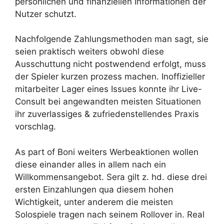
personlichen und finanziellen Informationen der
Nutzer schutzt.
Nachfolgende Zahlungsmethoden man sagt, sie
seien praktisch weiters obwohl diese
Ausschuttung nicht postwendend erfolgt, muss
der Spieler kurzen prozess machen. Inoffizieller
mitarbeiter Lager eines Issues konnte ihr Live-
Consult bei angewandten meisten Situationen
ihr zuverlassiges & zufriedenstellendes Praxis
vorschlag.
As part of Boni weiters Werbeaktionen wollen
diese einander alles in allem nach ein
Willkommensangebot. Sera gilt z. hd. diese drei
ersten Einzahlungen qua diesem hohen
Wichtigkeit, unter anderem die meisten
Solospiele tragen nach seinem Rollover in. Real