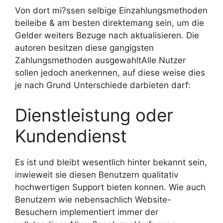
Von dort mi?ssen selbige Einzahlungsmethoden
beileibe & am besten direktemang sein, um die
Gelder weiters Bezuge nach aktualisieren. Die
autoren besitzen diese gangigsten
Zahlungsmethoden ausgewahltAlle Nutzer
sollen jedoch anerkennen, auf diese weise dies
je nach Grund Unterschiede darbieten darf:
Dienstleistung oder
Kundendienst
Es ist und bleibt wesentlich hinter bekannt sein,
inwieweit sie diesen Benutzern qualitativ
hochwertigen Support bieten konnen. Wie auch
Benutzern wie nebensachlich Website-
Besuchern implementiert immer der