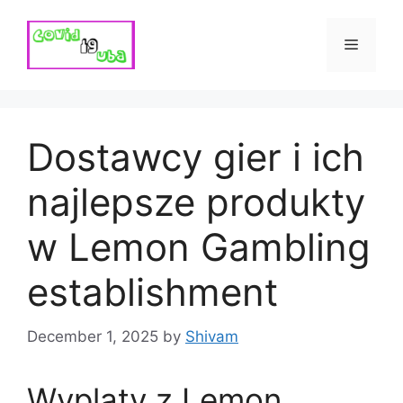
Skip
to
Menu
content
Dostawcy gier i ich
najlepsze produkty
w Lemon Gambling
establishment
December 1, 2025
by
Shivam
Wyplaty z Lemon