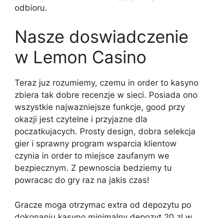
odbioru.
Nasze doswiadczenie
w Lemon Casino
Teraz juz rozumiemy, czemu in order to kasyno
zbiera tak dobre recenzje w sieci. Posiada ono
wszystkie najwazniejsze funkcje, good przy
okazji jest czytelne i przyjazne dla
poczatkujacych. Prosty design, dobra selekcja
gier i sprawny program wsparcia klientow
czynia in order to miejsce zaufanym we
bezpiecznym. Z pewnoscia bedziemy tu
powracac do gry raz na jakis czas!
Gracze moga otrzymac extra od depozytu po
dokonaniu kasyno minimalny depozyt 20 zl w