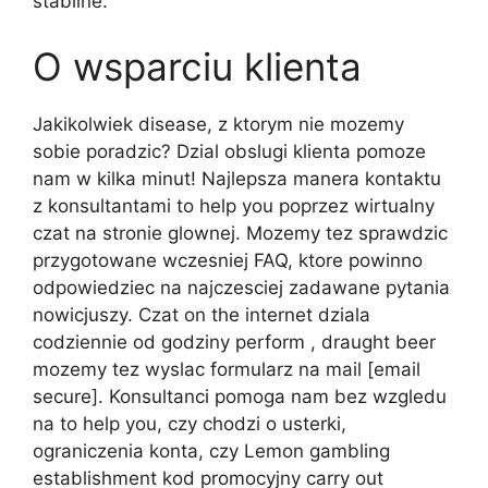
stabilne.
O wsparciu klienta
Jakikolwiek disease, z ktorym nie mozemy
sobie poradzic? Dzial obslugi klienta pomoze
nam w kilka minut! Najlepsza manera kontaktu
z konsultantami to help you poprzez wirtualny
czat na stronie glownej. Mozemy tez sprawdzic
przygotowane wczesniej FAQ, ktore powinno
odpowiedziec na najczesciej zadawane pytania
nowicjuszy. Czat on the internet dziala
codziennie od godziny perform , draught beer
mozemy tez wyslac formularz na mail [email
secure]. Konsultanci pomoga nam bez wzgledu
na to help you, czy chodzi o usterki,
ograniczenia konta, czy Lemon gambling
establishment kod promocyjny carry out