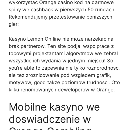
wykorzystac Orange casino kod na darmowe
spiny we cashback w pierwszych 50 rundach.
Rekomendujemy przetestowanie ponizszych
gier:
Kasyno Lemon On line nie moze narzekac na
brak partnerow. Ten site podjal wspolprace z
topowymi projektantami algorytmow we zebral
wszystkie ich wydania w jednym miejscu! So
you’re able to zapewnia nie tylko roznorodnosc,
ale tez zroznicowanie pod wzgledem grafik,
motywow, good takze poziomow trudnosci. Oto
kilku renomowanych deweloperow w Orange:
Mobilne kasyno we
doswiadczenie w