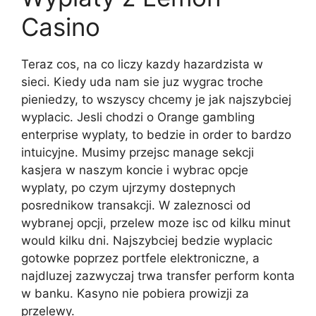
Casino
Teraz cos, na co liczy kazdy hazardzista w
sieci. Kiedy uda nam sie juz wygrac troche
pieniedzy, to wszyscy chcemy je jak najszybciej
wyplacic. Jesli chodzi o Orange gambling
enterprise wyplaty, to bedzie in order to bardzo
intuicyjne. Musimy przejsc manage sekcji
kasjera w naszym koncie i wybrac opcje
wyplaty, po czym ujrzymy dostepnych
posrednikow transakcji. W zaleznosci od
wybranej opcji, przelew moze isc od kilku minut
would kilku dni. Najszybciej bedzie wyplacic
gotowke poprzez portfele elektroniczne, a
najdluzej zazwyczaj trwa transfer perform konta
w banku. Kasyno nie pobiera prowizji za
przelewy.