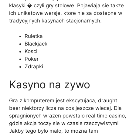
klasyki � czyli gry stolowe. Pojawiaja sie takze
ich unikatowe wersje, ktore nie sa dostepne w
tradycyjnych kasynach stacjonarnych:
Ruletka
Blackjack
Kosci
Poker
Zdrapki
Kasyno na zywo
Gra z komputerem jest ekscytujaca, draught
beer niektorzy licza na cos jeszcze wiecej. Dla
spragnionych wrazen powstalo real time casino,
gdzie akcja toczy sie w czasie rzeczywistym!
Jakby tego bylo malo, to mozna tam