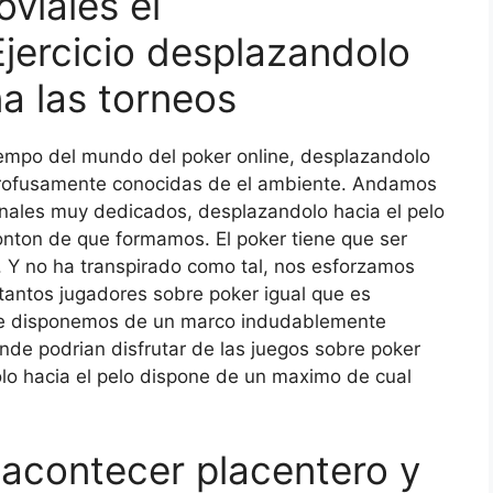
oviales el
Ejercicio desplazandolo
na las torneos
empo del mundo del poker online, desplazandolo
s profusamente conocidas de el ambiente. Andamos
onales muy dedicados, desplazandolo hacia el pelo
onton de que formamos. El poker tiene que ser
e. Y no ha transpirado como tal, nos esforzamos
tantos jugadores sobre poker igual que es
ue disponemos de un marco indudablemente
nde podrian disfrutar de las juegos sobre poker
olo hacia el pelo dispone de un maximo de cual
acontecer placentero y