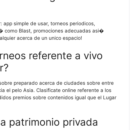
 app simple de usar, torneos periodicos,
si� como Blast, promociones adecuadas asi�
ualquier acerca de un unico espacio!
rneos referente a vivo
r?
s sobre preparado acerca de ciudades sobre entre
a el pelo Asia. Clasificate online referente a los
didos premios sobre contenidos igual que el Lugar
a patrimonio privada