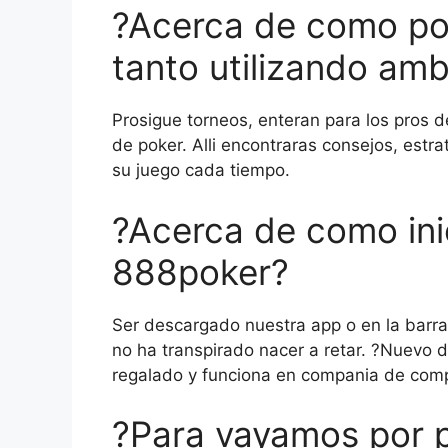
?Acerca de como po
tanto utilizando amb
Prosigue torneos, enteran para los pros de
de poker. Alli encontraras consejos, est
su juego cada tiempo.
?Acerca de como ini
888poker?
Ser descargado nuestra app o en la barra
no ha transpirado nacer a retar. ?Nuevo d
regalado y funciona en compania de com
?Para vayamos por p