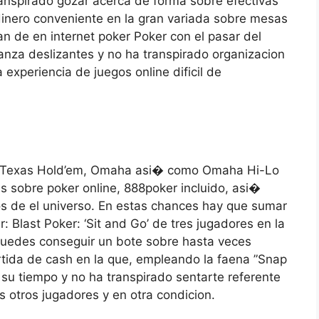
ranspirado gozar acerca de forma sobre efectivas
dinero conveniente en la gran variada sobre mesas
an de en internet poker Poker con el pasar del
anza deslizantes y no ha transpirado organizacion
experiencia de juegos online dificil de
des Texas Hold’em, Omaha asi� como Omaha Hi-Lo
 sobre poker online, 888poker incluido, asi�
s de el universo. En estas chances hay que sumar
 Blast Poker: ‘Sit and Go’ de tres jugadores en la
uedes conseguir un bote sobre hasta veces
tida de cash en la que, empleando la faena ”Snap
 su tiempo y no ha transpirado sentarte referente
es otros jugadores y en otra condicion.