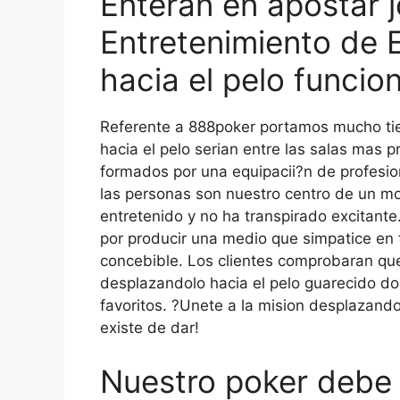
Enteran en apostar j
Entretenimiento de 
hacia el pelo funcio
Referente a 888poker portamos mucho ti
hacia el pelo serian entre las salas ma
formados por una equipacii?n de profesi
las personas son nuestro centro de un m
entretenido y no ha transpirado excitant
por producir una medio que simpatice en 
concebible. Los clientes comprobaran q
desplazandolo hacia el pelo guarecido do
favoritos. ?Unete a la mision desplazand
existe de dar!
Nuestro poker debe 