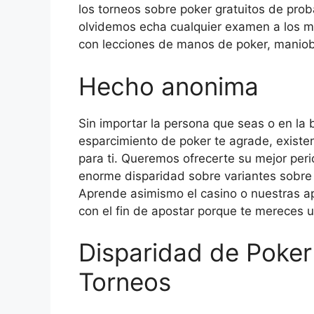
los torneos sobre poker gratuitos de pro
olvidemos echa cualquier examen a los m
con lecciones de manos de poker, maniob
Hecho anonima
Sin importar la persona que seas o en la
esparcimiento de poker te agrade, exist
para ti. Queremos ofrecerte su mejor peri
enorme disparidad sobre variantes sobre 
Aprende asimismo el casino o nuestras a
con el fin de apostar porque te mereces 
Disparidad de Poker
Torneos