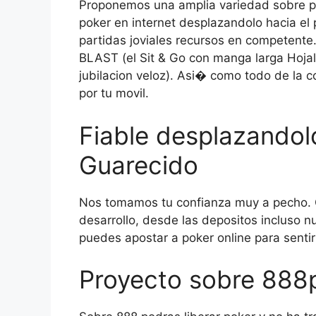
Proponemos una amplia variedad sobre po
poker en internet desplazandolo hacia el 
partidas joviales recursos en competente
BLAST (el Sit & Go con manga larga Hojal
jubilacion veloz). Asi� como todo de la 
por tu movil.
Fiable desplazandolo
Guarecido
Nos tomamos tu confianza muy a pecho. 
desarrollo, desde las depositos incluso 
puedes apostar a poker online para sentir
Proyecto sobre 888