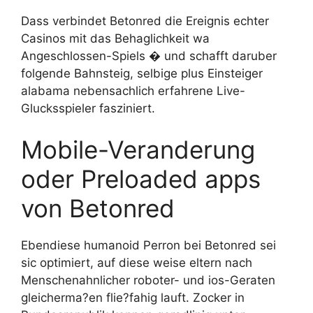
Dass verbindet Betonred die Ereignis echter
Casinos mit das Behaglichkeit wa
Angeschlossen-Spiels � und schafft daruber
folgende Bahnsteig, selbige plus Einsteiger
alabama nebensachlich erfahrene Live-
Glucksspieler fasziniert.
Mobile-Veranderung
oder Preloaded apps
von Betonred
Ebendiese humanoid Perron bei Betonred sei
sic optimiert, auf diese weise eltern nach
Menschenahnlicher roboter- und ios-Geraten
gleicherma?en flie?fahig lauft. Zocker in