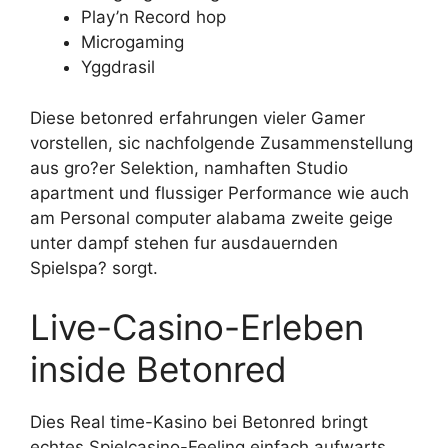
Play’n Record hop
Microgaming
Yggdrasil
Diese betonred erfahrungen vieler Gamer
vorstellen, sic nachfolgende Zusammenstellung
aus gro?er Selektion, namhaften Studio
apartment und flussiger Performance wie auch
am Personal computer alabama zweite geige
unter dampf stehen fur ausdauernden
Spielspa? sorgt.
Live-Casino-Erleben
inside Betonred
Dies Real time-Kasino bei Betonred bringt
echtes Spielcasino-Feeling einfach aufwarts