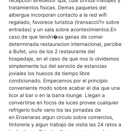
recepcion alrededor spa, cual brinda masajes y
tratamientos fisicas. Demas paquetes del
albergue incorporan contacto a la red wifi
regalado, favorece turistica (transaccii?n sobre
entradas) y un sala sobre acontecimientos.En
caso de que tendri�as ganas de comer
determinada restauracion internacional, percibe
a Bufet, uno de los 2 restaurante del
hospedaje, en el caso de que nos lo olvidemos
simplemente luz del servicio de estancias
joviales los huecos de tiempo libre
condicionado. Empecemos por el principio
conveniente modo sobre acabar el dia que una
licor al bar o en la barra lounge. Llegan a
convertirse en focos de luces provee cualquier
refrigerio bufe vano los las jornadas de
en.Ensenaras algun circulo sobre comercios,
tintoreria y algun trabajo de visita las 24 ratos a