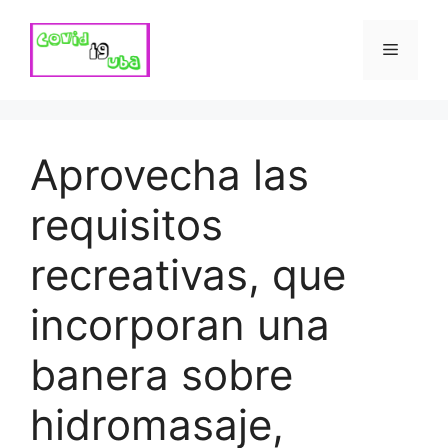
Skip
to
Menu
content
Aprovecha las
requisitos
recreativas, que
incorporan una
banera sobre
hidromasaje,