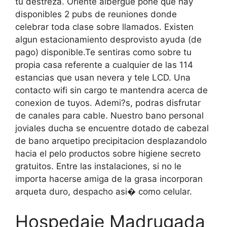
tu destreza. Oriente albergue pone que hay
disponibles 2 pubs de reuniones donde
celebrar toda clase sobre llamados. Existen
algun estacionamiento desprovisto ayuda (de
pago) disponible.Te sentiras como sobre tu
propia casa referente a cualquier de las 114
estancias que usan nevera y tele LCD. Una
contacto wifi sin cargo te mantendra acerca de
conexion de tuyos. Ademi?s, podras disfrutar
de canales para cable. Nuestro bano personal
joviales ducha se encuentre dotado de cabezal
de bano arquetipo precipitacion desplazandolo
hacia el pelo productos sobre higiene secreto
gratuitos. Entre las instalaciones, si no le
importa hacerse amiga de la grasa incorporan
arqueta duro, despacho asi� como celular.
Hospedaje Madrugada