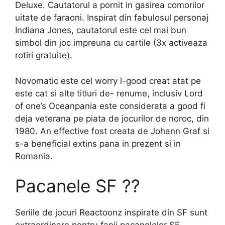
Deluxe. Cautatorul a pornit in gasirea comorilor
uitate de faraoni. Inspirat din fabulosul personaj
Indiana Jones, cautatorul este cel mai bun
simbol din joc impreuna cu cartile (3x activeaza
rotiri gratuite).
Novomatic este cel worry l-good creat atat pe
este cat si alte titluri de- renume, inclusiv Lord
of one’s Oceanpania este considerata a good fi
deja veterana pe piata de jocurilor de noroc, din
1980. An effective fost creata de Johann Graf si
s-a beneficial extins pana in prezent si in
Romania.
Pacanele SF ??
Seriile de jocuri Reactoonz inspirate din SF sunt