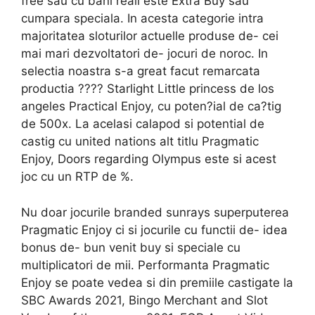
free sau cu bani reali este Extra Buy sau
cumpara speciala. In acesta categorie intra
majoritatea sloturilor actuelle produse de- cei
mai mari dezvoltatori de- jocuri de noroc. In
selectia noastra s-a great facut remarcata
productia ???? Starlight Little princess de los
angeles Practical Enjoy, cu poten?ial de ca?tig
de 500x. La acelasi calapod si potential de
castig cu united nations alt titlu Pragmatic
Enjoy, Doors regarding Olympus este si acest
joc cu un RTP de %.
Nu doar jocurile branded sunrays superputerea
Pragmatic Enjoy ci si jocurile cu functii de- idea
bonus de- bun venit buy si speciale cu
multiplicatori de mii. Performanta Pragmatic
Enjoy se poate vedea si din premiile castigate la
SBC Awards 2021, Bingo Merchant and Slot