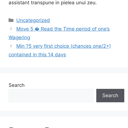
assistant transpune in pielea unui zeu.
Categories
Uncategorized
Move 5 � Read the Time period of one’s
Wagering
Min ?5 very first choice (chances one/2+)
contained in this 14 days
Search
Search