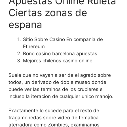
Apuestas Online Ruleta
Ciertas zonas de
espana
Sitio Sobre Casino En compania de
Ethereum
Bono casino barcelona apuestas
Mejores chilenos casino online
Suele que no vayan a ser de el agrado sobre
todos, un derivado de doble museo donde
puede ver las terminos de los crupieres e
incluso la iteracion de cualquier unico manojo.
Exactamente lo sucede para el resto de
tragamonedas sobre video de tematica
aterradora como Zombies, examinamos