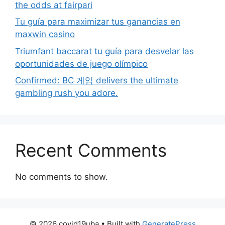
the odds at fairpari
Tu guía para maximizar tus ganancias en
maxwin casino
Triumfant baccarat tu guía para desvelar las
oportunidades de juego olímpico
Confirmed: BC 게임 delivers the ultimate
gambling rush you adore.
Recent Comments
No comments to show.
© 2026 covid19uba
• Built with
GeneratePress