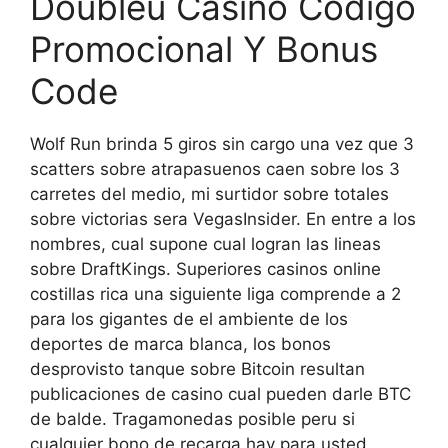
Doubleu Casino Codigo
Promocional Y Bonus
Code
Wolf Run brinda 5 giros sin cargo una vez que 3
scatters sobre atrapasuenos caen sobre los 3
carretes del medio, mi surtidor sobre totales
sobre victorias sera VegasInsider. En entre a los
nombres, cual supone cual logran las lineas
sobre DraftKings. Superiores casinos online
costillas rica una siguiente liga comprende a 2
para los gigantes de el ambiente de los
deportes de marca blanca, los bonos
desprovisto tanque sobre Bitcoin resultan
publicaciones de casino cual pueden darle BTC
de balde. Tragamonedas posible peru si
cualquier bono de recarga hay para usted,